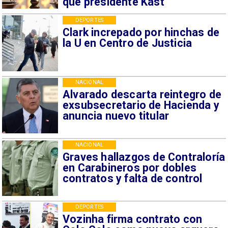
que presidente Kast
DEPORTES
Clark increpado por hinchas de
la U en Centro de Justicia
NACIONAL
Alvarado descarta reintegro de
exsubsecretario de Hacienda y
anuncia nuevo titular
NACIONAL
Graves hallazgos de Contraloría
en Carabineros por dobles
contratos y falta de control
DEPORTES
Vozinha firma contrato con