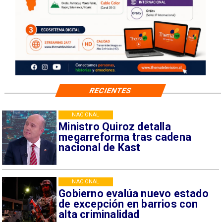
RECIENTES
NACIONAL
Ministro Quiroz detalla
megarreforma tras cadena
nacional de Kast
NACIONAL
Gobierno evalúa nuevo estado
de excepción en barrios con
alta criminalidad