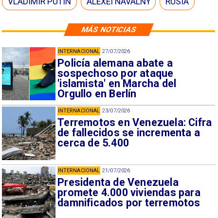
VLADIMIR PUTIN
ALEXEI NAVALNY
RUSIA
MÁS NOTICIAS
INTERNACIONAL
27/07/2026
Policía alemana abate a
sospechoso por ataque
'islamista' en Marcha del
Orgullo en Berlín
INTERNACIONAL
23/07/2026
Terremotos en Venezuela: Cifra
de fallecidos se incrementa a
cerca de 5.400
INTERNACIONAL
21/07/2026
Presidenta de Venezuela
promete 4.000 viviendas para
damnificados por terremotos