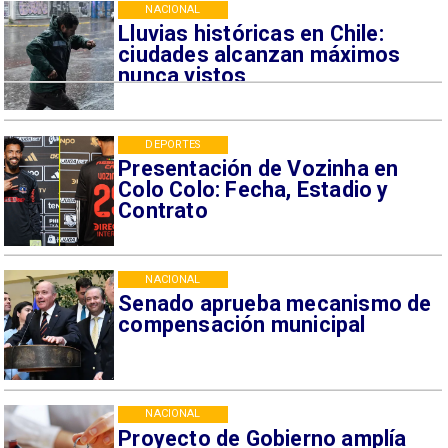
NACIONAL
Lluvias históricas en Chile:
ciudades alcanzan máximos
nunca vistos
DEPORTES
Presentación de Vozinha en
Colo Colo: Fecha, Estadio y
Contrato
NACIONAL
Senado aprueba mecanismo de
compensación municipal
NACIONAL
Proyecto de Gobierno amplía