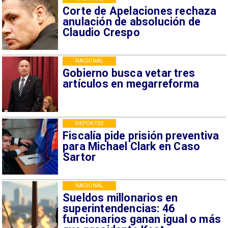
Corte de Apelaciones rechaza
anulación de absolución de
Claudio Crespo
NACIONAL
Gobierno busca vetar tres
artículos en megarreforma
DEPORTES
Fiscalía pide prisión preventiva
para Michael Clark en Caso
Sartor
NACIONAL
Sueldos millonarios en
superintendencias: 46
funcionarios ganan igual o más