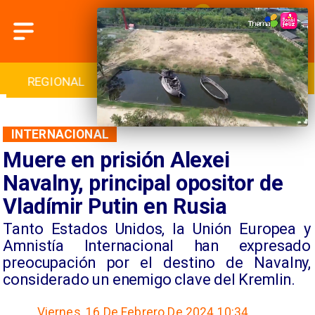
REGIONAL
INTERNACIONAL
DEPORTES
INTERNACIONAL
Muere en prisión Alexei
Navalny, principal opositor de
Vladímir Putin en Rusia
​Tanto Estados Unidos, la Unión Europea y
Amnistía Internacional han expresado
preocupación por el destino de Navalny,
considerado un enemigo clave del Kremlin.
Viernes, 16 De Febrero De 2024 10:34