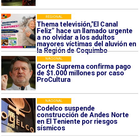
REGIONAL
Thema televisión,"El Canal
Feliz” hace un llamado urgente
a no olvidar a los adultos
mayores víctimas del aluvión en
la Región de Coquimbo
NACIONAL
Corte Suprema confirma pago
de $1.000 millones por caso
ProCultura
NACIONAL
Codelco suspende
construcción de Andes Norte
en El Teniente por riesgos
sísmicos