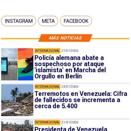
INSTAGRAM
META
FACEBOOK
MÁS NOTICIAS
INTERNACIONAL
27/07/2026
Policía alemana abate a
sospechoso por ataque
'islamista' en Marcha del
Orgullo en Berlín
INTERNACIONAL
23/07/2026
Terremotos en Venezuela: Cifra
de fallecidos se incrementa a
cerca de 5.400
INTERNACIONAL
21/07/2026
Presidenta de Venezuela