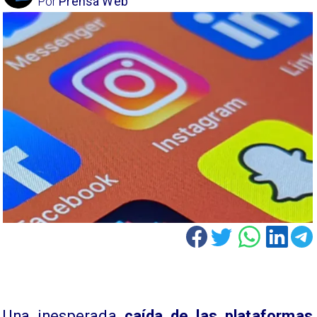
Por
Prensa Web
Una inesperada
caída de las plataformas