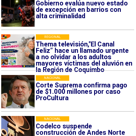
Gobierno evalúa nuevo estado
de excepción en barrios con
alta criminalidad
REGIONAL
Thema televisión,"El Canal
Feliz” hace un llamado urgente
a no olvidar a los adultos
mayores víctimas del aluvión en
la Región de Coquimbo
NACIONAL
Corte Suprema confirma pago
de $1.000 millones por caso
ProCultura
NACIONAL
Codelco suspende
construcción de Andes Norte