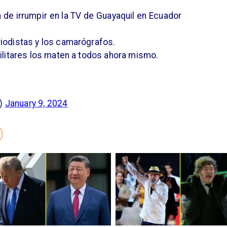
de irrumpir en la TV de Guayaquil en Ecuador
iodistas y los camarógrafos.
ilitares los maten a todos ahora mismo.
l)
January 9, 2024