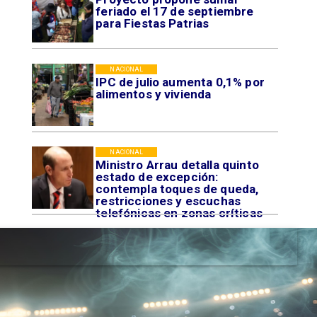
feriado el 17 de septiembre
para Fiestas Patrias
NACIONAL
IPC de julio aumenta 0,1% por
alimentos y vivienda
NACIONAL
Ministro Arrau detalla quinto
estado de excepción:
contempla toques de queda,
restricciones y escuchas
telefónicas en zonas críticas