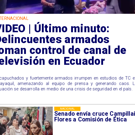
TERNACIONAL
IDEO | Último minuto:
Delincuentes armados
oman control de canal de
elevisión en Ecuador
capuchados y fuertemente armados irrumpen en estudios de TC e
ayaquil, amenazando al equipo de prensa y generando caos. L
tuación se desarrolla en medio de una crisis de seguridad en el país.
NACIONAL
Senado envía cruce Campillai
Flores a Comisión de Ética