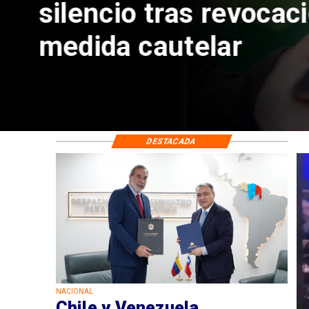
reinicio de relacio
consulares
DESTACADA
NACIONAL
Chile y Venezuela