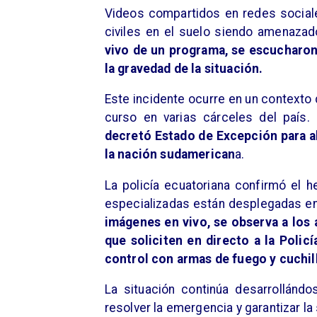
​Videos compartidos en redes sociale
civiles en el suelo siendo amenazad
vivo de un programa, se escucharon
la gravedad de la situación.
​Este incidente ocurre en un contexto
curso en varias cárceles del país.
decretó Estado de Excepción para a
la nación sudamerican
a.
La policía ecuatoriana confirmó el h
especializadas están desplegadas en 
imágenes en vivo, se observa a los 
que soliciten en directo a la Policí
control con armas de fuego y cuchil
La situación continúa desarrollándo
resolver la emergencia y garantizar l