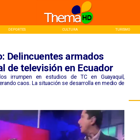
CULTURA
TURISMO
INICIO
o: Delincuentes armados
l de televisión en Ecuador
os irrumpen en estudios de TC en Guayaquil,
rando caos. La situación se desarrolla en medio de