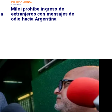
INTERNACIONAL
30/07/2026
Milei prohíbe ingreso de
na
extranjeros con mensajes de
odio hacia Argentina