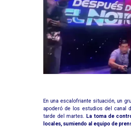
En una escalofriante situación, un 
apoderó de los estudios del canal de
tarde del martes.
La toma de contro
locales, sumiendo al equipo de pre