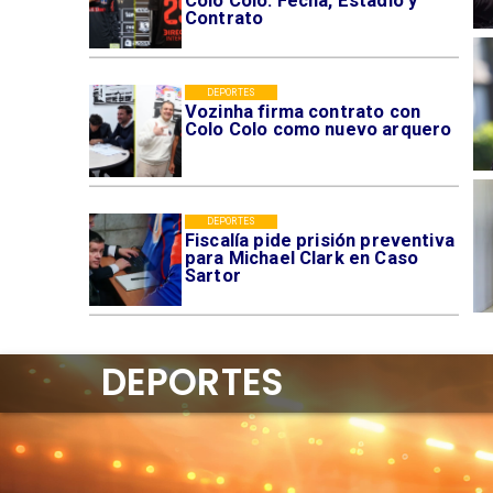
Colo Colo: Fecha, Estadio y
Contrato
DEPORTES
Vozinha firma contrato con
Colo Colo como nuevo arquero
DEPORTES
Fiscalía pide prisión preventiva
para Michael Clark en Caso
Sartor
DEPORTES