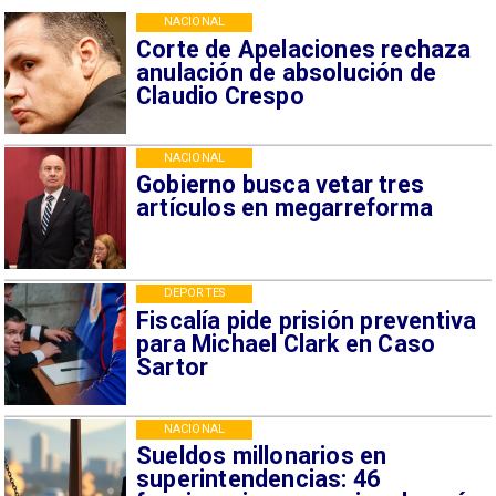
NACIONAL
Corte de Apelaciones rechaza
anulación de absolución de
Claudio Crespo
NACIONAL
Gobierno busca vetar tres
artículos en megarreforma
DEPORTES
Fiscalía pide prisión preventiva
para Michael Clark en Caso
Sartor
NACIONAL
Sueldos millonarios en
superintendencias: 46