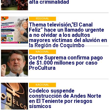
alta criminalidad
REGIONAL
Thema televisión,"El Canal
Feliz” hace un llamado urgente
a no olvidar a los adultos
mayores víctimas del aluvión en
la Región de Coquimbo
NACIONAL
Corte Suprema confirma pago
de $1.000 millones por caso
ProCultura
NACIONAL
Codelco suspende
construcción de Andes Norte
en El Teniente por riesgos
sísmicos