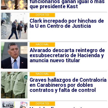
funcionarios ganan igual o más
que presidente Kast
DEPORTES
Clark increpado por hinchas de
la U en Centro de Justicia
NACIONAL
Alvarado descarta reintegro de
exsubsecretario de Hacienda y
anuncia nuevo titular
NACIONAL
Graves hallazgos de Contraloría
en Carabineros por dobles
contratos y falta de control
DEPORTES