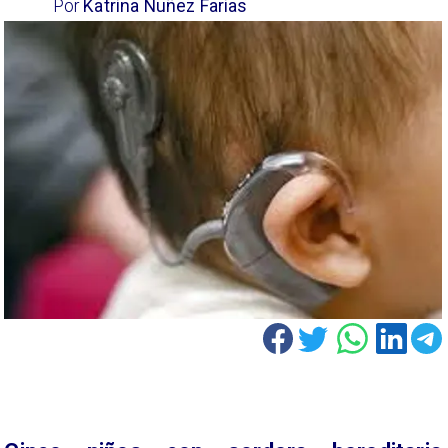
Por
Katrina Nuñez Farias