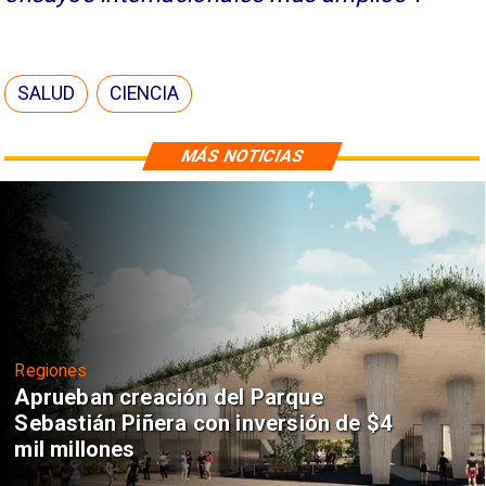
SALUD
CIENCIA
MÁS NOTICIAS
Regiones
Aprueban creación del Parque
Sebastián Piñera con inversión de $4
mil millones