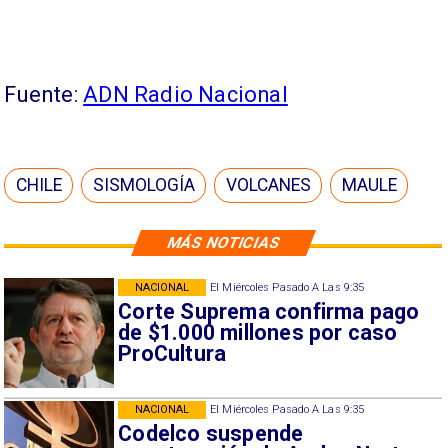
Fuente:
ADN Radio Nacional
CHILE
SISMOLOGÍA
VOLCANES
MAULE
MÁS NOTICIAS
NACIONAL
El Miércoles Pasado A Las 9:35
Corte Suprema confirma pago
de $1.000 millones por caso
ProCultura
NACIONAL
El Miércoles Pasado A Las 9:35
Codelco suspende