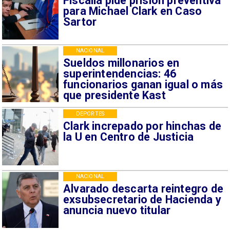
Fiscalía pide prisión preventiva
para Michael Clark en Caso
Sartor
NACIONAL
Sueldos millonarios en
superintendencias: 46
funcionarios ganan igual o más
que presidente Kast
DEPORTES
Clark increpado por hinchas de
la U en Centro de Justicia
NACIONAL
Alvarado descarta reintegro de
exsubsecretario de Hacienda y
anuncia nuevo titular