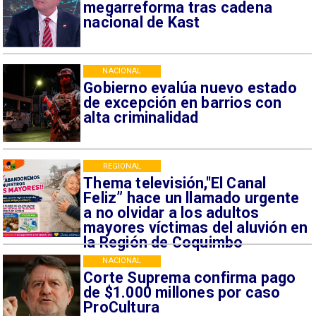
megarreforma tras cadena
nacional de Kast
NACIONAL
Gobierno evalúa nuevo estado
de excepción en barrios con
alta criminalidad
REGIONAL
Thema televisión,"El Canal
Feliz” hace un llamado urgente
a no olvidar a los adultos
mayores víctimas del aluvión en
la Región de Coquimbo
NACIONAL
Corte Suprema confirma pago
de $1.000 millones por caso
ProCultura