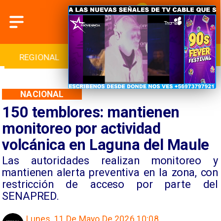
INTERNACIONAL
DEPORTES
CULTURA
NACIONAL
150 temblores: mantienen
monitoreo por actividad
volcánica en Laguna del Maule
Las autoridades realizan monitoreo y
mantienen alerta preventiva en la zona, con
restricción de acceso por parte del
SENAPRED.
Lunes, 11 De Mayo De 2026 10:08