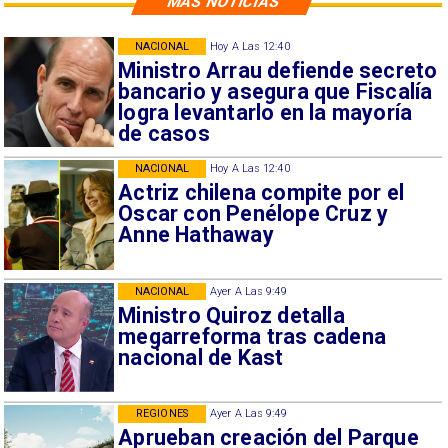
MÁS NOTICIAS
NACIONAL
Hoy A Las 12:40
Ministro Arrau defiende secreto
bancario y asegura que Fiscalía
logra levantarlo en la mayoría
de casos
NACIONAL
Hoy A Las 12:40
Actriz chilena compite por el
Oscar con Penélope Cruz y
Anne Hathaway
NACIONAL
Ayer A Las 9:49
Ministro Quiroz detalla
megarreforma tras cadena
nacional de Kast
REGIONES
Ayer A Las 9:49
Aprueban creación del Parque