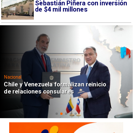
Sebastián Piñera con inversión
de $4 mil millones
Nacional
Chile y Venezuela formalizan reinicio
de relaciones consulares