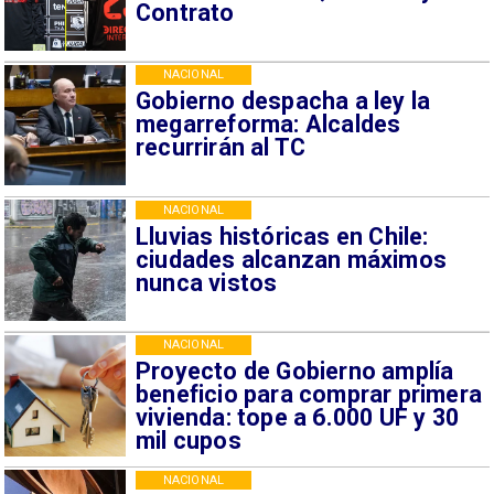
Contrato
NACIONAL
Gobierno despacha a ley la
megarreforma: Alcaldes
recurrirán al TC
NACIONAL
Lluvias históricas en Chile:
ciudades alcanzan máximos
nunca vistos
NACIONAL
Proyecto de Gobierno amplía
beneficio para comprar primera
vivienda: tope a 6.000 UF y 30
mil cupos
NACIONAL