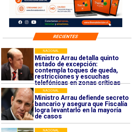
RECIENTES
NACIONAL
Ministro Arrau detalla quinto
estado de excepción:
contempla toques de queda,
restricciones y escuchas
telefónicas en zonas críticas
NACIONAL
Ministro Arrau defiende secreto
bancario y asegura que Fiscalía
logra levantarlo en la mayoría
de casos
NACIONAL