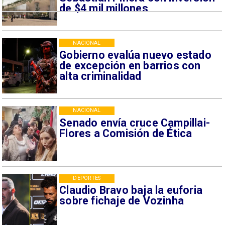
de $4 mil millones
NACIONAL
Gobierno evalúa nuevo estado
de excepción en barrios con
alta criminalidad
NACIONAL
Senado envía cruce Campillai-
Flores a Comisión de Ética
DEPORTES
Claudio Bravo baja la euforia
sobre fichaje de Vozinha