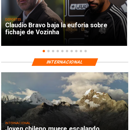
DEPORTES
Claudio Bravo baja la euforia sobre
fichaje de Vozinha
INTERNACIONAL
INTERNACIONAL
Joven chileno muere escalando