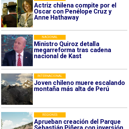
Actriz chilena compite por el
Oscar con Penélope Cruz y
Anne Hathaway
NACIONAL
Ministro Quiroz detalla
megarreforma tras cadena
nacional de Kast
INTERNACIONAL
Joven chileno muere escalando
montaña más alta de Perú
REGIONES
Aprueban creación del Parque
Sebastián Piñera con inversión