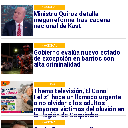
NACIONAL
Ministro Quiroz detalla
megarreforma tras cadena
nacional de Kast
NACIONAL
Gobierno evalúa nuevo estado
de excepción en barrios con
alta criminalidad
REGIONAL
Thema televisión,"El Canal
Feliz” hace un llamado urgente
a no olvidar a los adultos
mayores víctimas del aluvión en
la Región de Coquimbo
NACIONAL