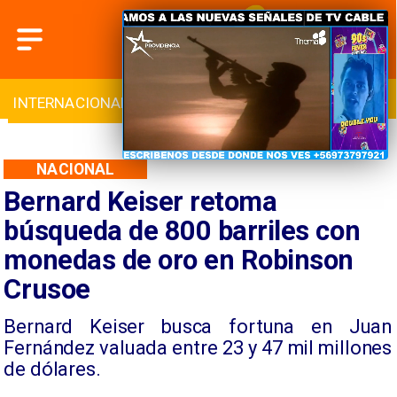
L
DEPORTES
CULTURA
TURISMO
NACIONAL
Bernard Keiser retoma
búsqueda de 800 barriles con
monedas de oro en Robinson
Crusoe
Bernard Keiser busca fortuna en Juan
Fernández valuada entre 23 y 47 mil millones
de dólares.