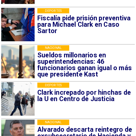
DEPORTES
Fiscalía pide prisión preventiva
para Michael Clark en Caso
Sartor
NACIONAL
Sueldos millonarios en
superintendencias: 46
funcionarios ganan igual o más
que presidente Kast
DEPORTES
Clark increpado por hinchas de
la U en Centro de Justicia
NACIONAL
Alvarado descarta reintegro de
exsubsecretario de Hacienda y