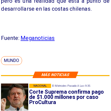
pero es una realidad que está a punto de
desarrollarse en las costas chilenas.
Fuente:
Meganoticias
MUNDO
MÁS NOTICIAS
NACIONAL
El Miércoles Pasado A Las 9:35
Corte Suprema confirma pago
de $1.000 millones por caso
ProCultura