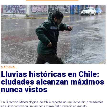
NACIONAL
Lluvias históricas en Chile:
ciudades alcanzan máximos
nunca vistos
La Dirección Meteorológica de Chile reporta acumulados sin precedentes
en julio y pronostica lluvias por encima del promedio en agosto.