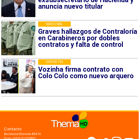
anuncia nuevo titular
NACIONAL
Graves hallazgos de Contraloría
en Carabineros por dobles
contratos y falta de control
DEPORTES
Vozinha firma contrato con
Colo Colo como nuevo arquero
Contacto
Bartolomé Blanche #3474
Fono: +56 9 91255891