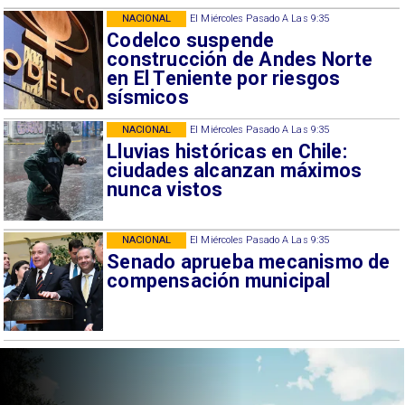
NACIONAL
El Miércoles Pasado A Las 9:35
Codelco suspende
construcción de Andes Norte
en El Teniente por riesgos
sísmicos
NACIONAL
El Miércoles Pasado A Las 9:35
Lluvias históricas en Chile:
ciudades alcanzan máximos
nunca vistos
NACIONAL
El Miércoles Pasado A Las 9:35
Senado aprueba mecanismo de
compensación municipal