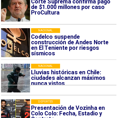
Corte Suprema confirma pago
de $1.000 millones por caso
ProCultura
NACIONAL
Codelco suspende
construcción de Andes Norte
en El Teniente por riesgos
sísmicos
NACIONAL
Lluvias históricas en Chile:
ciudades alcanzan máximos
nunca vistos
DEPORTES
Presentación de Vozinha en
Colo Colo: Fecha, Estadio y