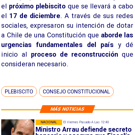
el
próximo plebiscito
que se llevará a cabo
el
17 de diciembre
. A través de sus redes
sociales, expresaron su intención de dotar
a Chile de una Constitución que
aborde las
urgencias fundamentales del país
y dé
inicio al
proceso de reconstrucción
que
consideran necesario.
PLEBISCITO
CONSEJO CONSTITUCIONAL
MÁS NOTICIAS
NACIONAL
El Viernes Pasado A Las 12:40
Ministro Arrau defiende secreto