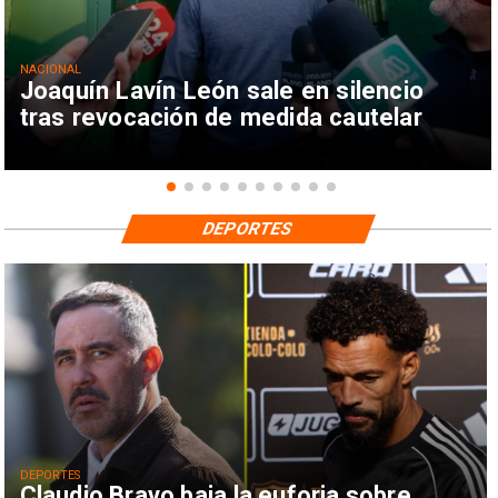
NACIONAL
Joaquín Lavín León sale en silencio
tras revocación de medida cautelar
DEPORTES
DEPORTES
Claudio Bravo baja la euforia sobre