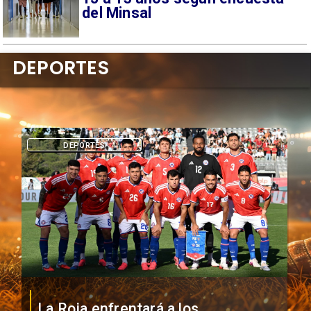
del Minsal
DEPORTES
DEPORTES
La Roja enfrentará a los