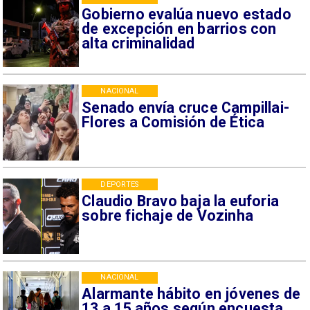
Gobierno evalúa nuevo estado
de excepción en barrios con
alta criminalidad
NACIONAL
Senado envía cruce Campillai-
Flores a Comisión de Ética
DEPORTES
Claudio Bravo baja la euforia
sobre fichaje de Vozinha
NACIONAL
Alarmante hábito en jóvenes de
13 a 15 años según encuesta