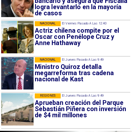
bancario y asegura que Fiscalía
logra levantarlo en la mayoría
de casos
NACIONAL
El Viernes Pasado A Las 12:40
Actriz chilena compite por el
Oscar con Penélope Cruz y
Anne Hathaway
NACIONAL
El Jueves Pasado A Las 9:49
Ministro Quiroz detalla
megarreforma tras cadena
nacional de Kast
REGIONES
El Jueves Pasado A Las 9:49
Aprueban creación del Parque
Sebastián Piñera con inversión
de $4 mil millones