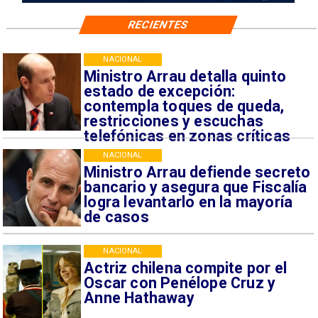
RECIENTES
NACIONAL
Ministro Arrau detalla quinto
estado de excepción:
contempla toques de queda,
restricciones y escuchas
telefónicas en zonas críticas
NACIONAL
Ministro Arrau defiende secreto
bancario y asegura que Fiscalía
logra levantarlo en la mayoría
de casos
NACIONAL
Actriz chilena compite por el
Oscar con Penélope Cruz y
Anne Hathaway