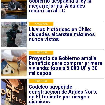
Gobierno despacha a ley la
megarreforma: Alcaldes
recurrirán al TC
NACIONAL
Lluvias históricas en Chile:
ciudades alcanzan máximos
nunca vistos
NACIONAL
Proyecto de Gobierno amplía
beneficio para comprar primera
vivienda: tope a 6.000 UF y 30
mil cupos
NACIONAL
Codelco suspende
construcción de Andes Norte
en El Teniente por riesgos
sísmicos