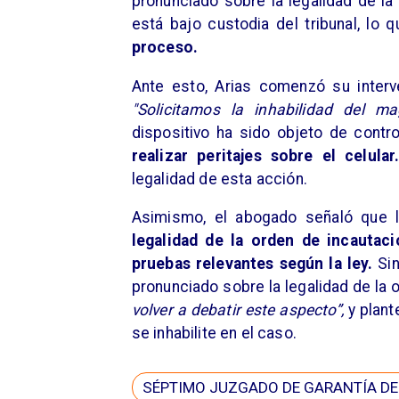
pronunciado sobre la legalidad de la
está bajo custodia del tribunal, lo 
proceso.
Ante esto, Arias comenzó su interv
"Solicitamos la inhabilidad del mag
dispositivo ha sido objeto de contr
realizar peritajes sobre el celula
legalidad de esta acción.
Asimismo, el abogado señaló que 
legalidad de la orden de incautaci
pruebas relevantes según la ley.
Sin
pronunciado sobre la legalidad de la 
volver a debatir este aspecto”,
y plant
se inhabilite en el caso.
SÉPTIMO JUZGADO DE GARANTÍA D