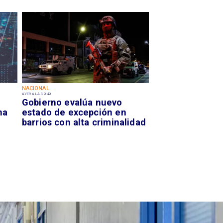
NACIONAL
AYER A LAS 9:49
Gobierno evalúa nuevo
na
estado de excepción en
barrios con alta criminalidad