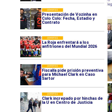
le
DEPORTES
Presentación de Vozinha en
Colo Colo: Fecha, Estadio y
Contrato
DEPORTES
La Roja enfrentará a los
anfitriones del Mundial 2026
DEPORTES
Fiscalía pide prisión preventiva
para Michael Clark en Caso
Sartor
DEPORTES
Clark increpado por hinchas de
la U en Centro de Justicia