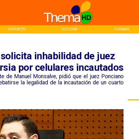
CULTURA
TURISMO
INICI
olicita inhabilidad de juez
sia por celulares incautados
ante de Manuel Monsalve, pidió que el juez Ponciano
ebatirse la legalidad de la incautación de un cuarto