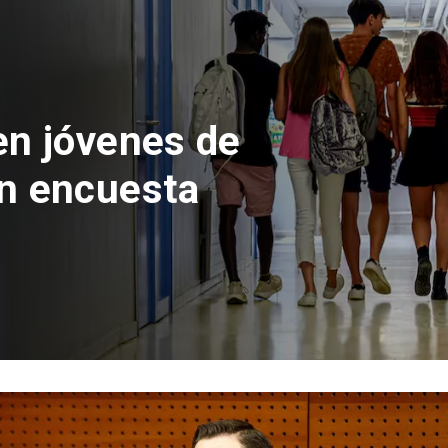
 del Parque
con inversión