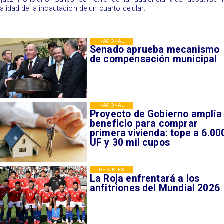
galidad de la incautación de un cuarto celular.
NACIONAL
Senado aprueba mecanismo
de compensación municipal
NACIONAL
Proyecto de Gobierno amplía
beneficio para comprar
primera vivienda: tope a 6.00
UF y 30 mil cupos
DEPORTES
La Roja enfrentará a los
anfitriones del Mundial 2026