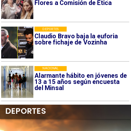
Flores a Comisión de Ética
DEPORTES
Claudio Bravo baja la euforia
sobre fichaje de Vozinha
NACIONAL
Alarmante hábito en jóvenes de
13 a 15 años según encuesta
del Minsal
DEPORTES