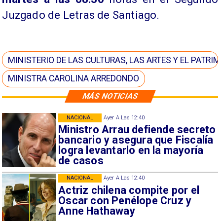
Juzgado de Letras de Santiago.
MINISTERIO DE LAS CULTURAS, LAS ARTES Y EL PATRI
MINISTRA CAROLINA ARREDONDO
MÁS NOTICIAS
NACIONAL
Ayer A Las 12:40
Ministro Arrau defiende secreto
bancario y asegura que Fiscalía
logra levantarlo en la mayoría
de casos
NACIONAL
Ayer A Las 12:40
Actriz chilena compite por el
Oscar con Penélope Cruz y
Anne Hathaway