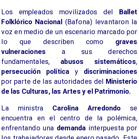
Los empleados movilizados del
Ballet
Folklórico Nacional
(Bafona) levantaron la
voz en medio de un escenario marcado por
lo que describen como
graves
vulneraciones
a sus derechos
fundamentales,
abusos sistemáticos
,
persecución política
y
discriminaciones
por parte de las autoridades del
Ministerio
de las Culturas, las Artes y el Patrimonio.
La ministra
Carolina Arredondo
se
encuentra en el centro de la polémica,
enfrentando una
demanda
interpuesta por
los trabajadores desde enero pasado. Este