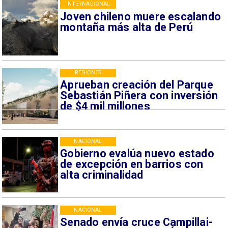
INTERNACIONAL
Joven chileno muere escalando
montaña más alta de Perú
REGIONES
Aprueban creación del Parque
Sebastián Piñera con inversión
de $4 mil millones
NACIONAL
Gobierno evalúa nuevo estado
de excepción en barrios con
alta criminalidad
NACIONAL
Senado envía cruce Campillai-