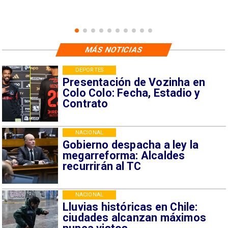
MÁS NOTICIAS
DEPORTES
Presentación de Vozinha en
Colo Colo: Fecha, Estadio y
Contrato
NACIONAL
Gobierno despacha a ley la
megarreforma: Alcaldes
recurrirán al TC
NACIONAL
Lluvias históricas en Chile:
ciudades alcanzan máximos