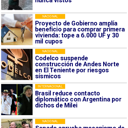
nunca vistos
NACIONAL
Proyecto de Gobierno amplía
beneficio para comprar primera
vivienda: tope a 6.000 UF y 30
mil cupos
NACIONAL
Codelco suspende
construcción de Andes Norte
en El Teniente por riesgos
sísmicos
INTERNACIONAL
Brasil reduce contacto
diplomático con Argentina por
dichos de Milei
NACIONAL