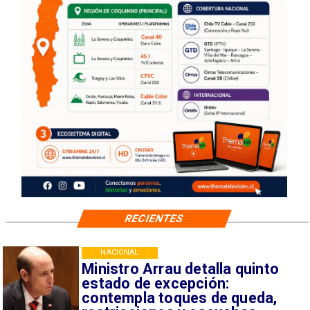
RECIENTES
NACIONAL
Ministro Arrau detalla quinto
estado de excepción:
contempla toques de queda,