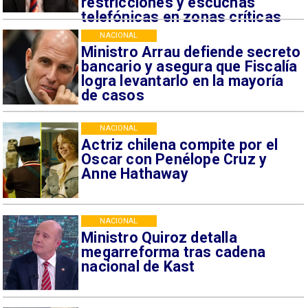
restricciones y escuchas
telefónicas en zonas críticas
NACIONAL
Ministro Arrau defiende secreto
bancario y asegura que Fiscalía
logra levantarlo en la mayoría
de casos
NACIONAL
Actriz chilena compite por el
Oscar con Penélope Cruz y
Anne Hathaway
NACIONAL
Ministro Quiroz detalla
megarreforma tras cadena
nacional de Kast