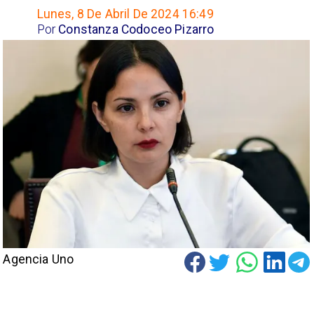
Lunes, 8 De Abril De 2024 16:49
Por
Constanza Codoceo Pizarro
Agencia Uno