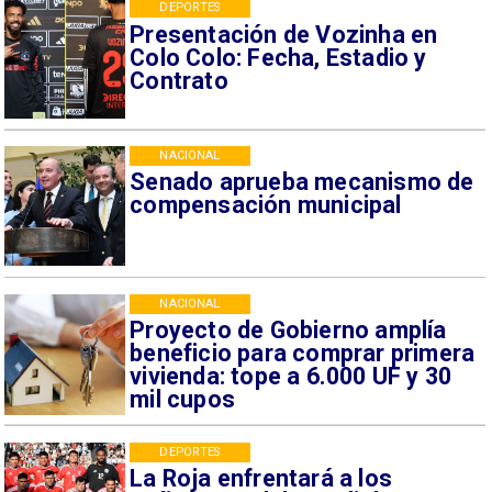
DEPORTES
Presentación de Vozinha en
Colo Colo: Fecha, Estadio y
Contrato
NACIONAL
Senado aprueba mecanismo de
compensación municipal
NACIONAL
Proyecto de Gobierno amplía
beneficio para comprar primera
vivienda: tope a 6.000 UF y 30
mil cupos
DEPORTES
La Roja enfrentará a los