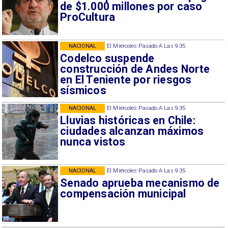
de $1.000 millones por caso
ProCultura
NACIONAL
El Miércoles Pasado A Las 9:35
Codelco suspende
construcción de Andes Norte
en El Teniente por riesgos
sísmicos
NACIONAL
El Miércoles Pasado A Las 9:35
Lluvias históricas en Chile:
ciudades alcanzan máximos
nunca vistos
NACIONAL
El Miércoles Pasado A Las 9:35
Senado aprueba mecanismo de
compensación municipal