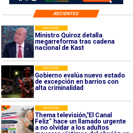
RECIENTES
NACIONAL
Ministro Quiroz detalla
megarreforma tras cadena
nacional de Kast
NACIONAL
Gobierno evalúa nuevo estado
de excepción en barrios con
alta criminalidad
REGIONAL
Thema televisión,"El Canal
Feliz” hace un llamado urgente
a no olvidar a los adultos