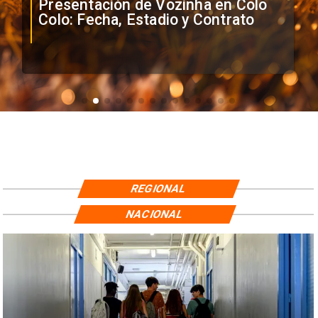
Presentación de Vozinha en Colo
Colo: Fecha, Estadio y Contrato
REGIONAL
NACIONAL