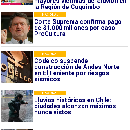
mayores víctimas del aluvión en
la Región de Coquimbo
NACIONAL
Corte Suprema confirma pago
de $1.000 millones por caso
ProCultura
NACIONAL
Codelco suspende
construcción de Andes Norte
en El Teniente por riesgos
sísmicos
NACIONAL
Lluvias históricas en Chile:
ciudades alcanzan máximos
nunca vistos