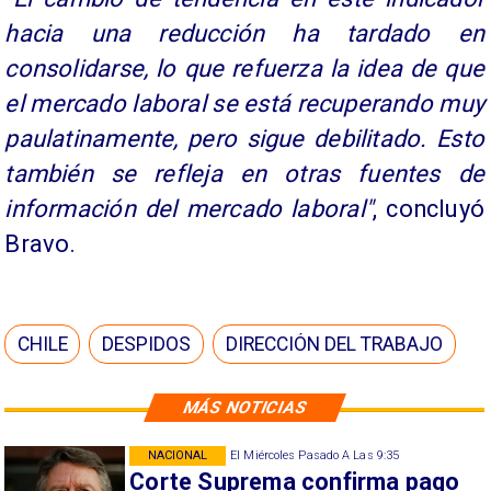
hacia una reducción ha tardado en
consolidarse, lo que refuerza la idea de que
el mercado laboral se está recuperando muy
paulatinamente, pero sigue debilitado. Esto
también se refleja en otras fuentes de
información del mercado laboral"
, concluyó
Bravo.
CHILE
DESPIDOS
DIRECCIÓN DEL TRABAJO
MÁS NOTICIAS
NACIONAL
El Miércoles Pasado A Las 9:35
Corte Suprema confirma pago