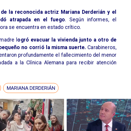
 de la reconocida actriz Mariana Derderián y el
edó atrapada en el fuego
. Según informes, el
ahora se encuentra en estado crítico.
 madre l
ogró evacuar la vivienda junto a otro de
 pequeño no corrió la misma suerte.
Carabineros,
mentaron profundamente el fallecimiento del menor
adada a la Clínica Alemana para recibir atención
MARIANA DERDERIÁN