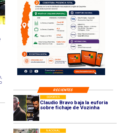
e
,
io
RECIENTES
DEPORTES
Claudio Bravo baja la euforia
sobre fichaje de Vozinha
NACIONAL