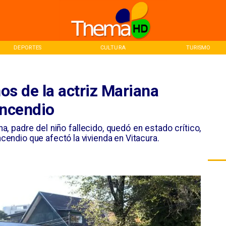
CULTURA
TURISMO
INICIO
ños de la actriz Mariana
incendio
, padre del niño fallecido, quedó en estado crítico,
incendio que afectó la vivienda en Vitacura.