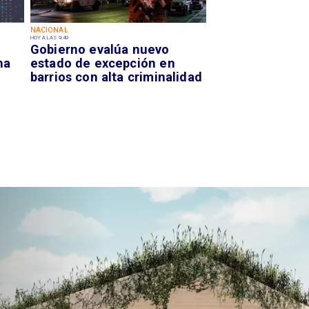
NACIONAL
HOY A LAS 9:49
Gobierno evalúa nuevo
na
estado de excepción en
barrios con alta criminalidad