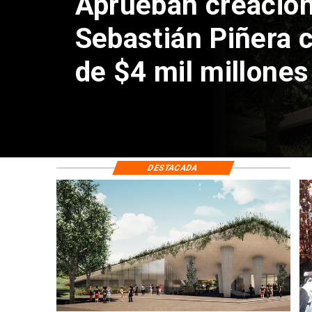
Aprueban creación
Sebastián Piñera 
de $4 mil millones
DESTACADA