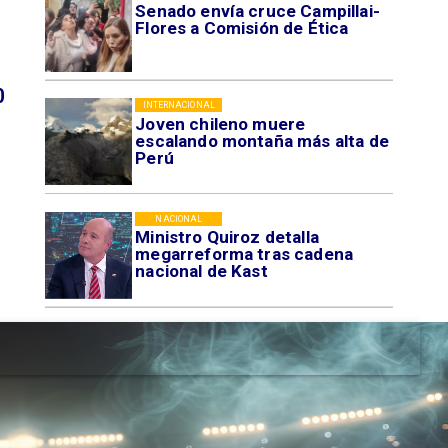
Senado envía cruce Campillai-
Flores a Comisión de Ética
0
INTERNACIONAL
Joven chileno muere
escalando montaña más alta de
Perú
NACIONAL
Ministro Quiroz detalla
megarreforma tras cadena
nacional de Kast