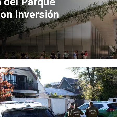
 del Parque
con inversión