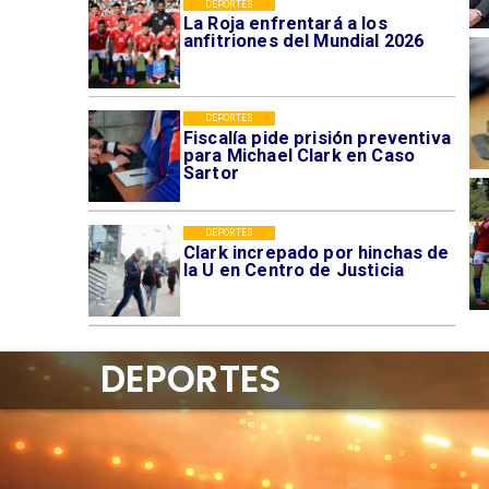
DEPORTES
La Roja enfrentará a los
anfitriones del Mundial 2026
DEPORTES
Fiscalía pide prisión preventiva
para Michael Clark en Caso
Sartor
DEPORTES
Clark increpado por hinchas de
la U en Centro de Justicia
DEPORTES