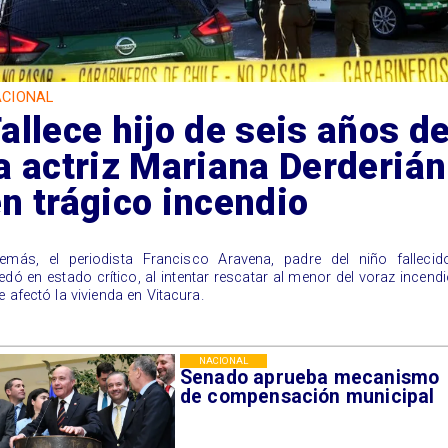
CIONAL
allece hijo de seis años d
a actriz Mariana Derderián
n trágico incendio
emás, el periodista Francisco Aravena, padre del niño fallecido
edó en estado crítico, al intentar rescatar al menor del voraz incend
e afectó la vivienda en Vitacura.
NACIONAL
Senado aprueba mecanismo
de compensación municipal