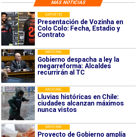
MÁS NOTICIAS
DEPORTES
Presentación de Vozinha en
Colo Colo: Fecha, Estadio y
Contrato
NACIONAL
Gobierno despacha a ley la
megarreforma: Alcaldes
recurrirán al TC
NACIONAL
Lluvias históricas en Chile:
ciudades alcanzan máximos
nunca vistos
NACIONAL
Proyecto de Gobierno amplía