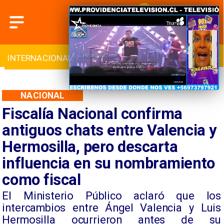
INTERNACIONAL
DEPORTES
CULTURA
NACIONAL
Fiscalía Nacional confirma
antiguos chats entre Valencia y
Hermosilla, pero descarta
influencia en su nombramiento
como fiscal
​El Ministerio Público aclaró que los
intercambios entre Ángel Valencia y Luis
Hermosilla ocurrieron antes de su