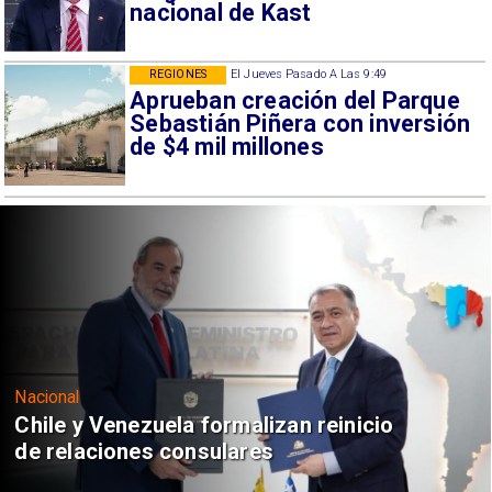
nacional de Kast
REGIONES
El Jueves Pasado A Las 9:49
Aprueban creación del Parque
Sebastián Piñera con inversión
de $4 mil millones
Nacional
Chile y Venezuela formalizan reinicio
de relaciones consulares