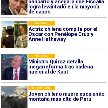
bancario y asegura que Fiscalía
logra levantarlo en la mayoría
de casos
NACIONAL
Actriz chilena compite por el
Oscar con Penélope Cruz y
Anne Hathaway
NACIONAL
Ministro Quiroz detalla
megarreforma tras cadena
nacional de Kast
INTERNACIONAL
Joven chileno muere escalando
montaña más alta de Perú