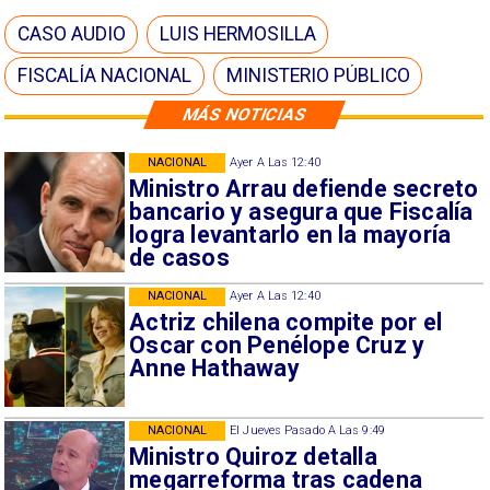
CASO AUDIO
LUIS HERMOSILLA
FISCALÍA NACIONAL
MINISTERIO PÚBLICO
MÁS NOTICIAS
NACIONAL
Ayer A Las 12:40
Ministro Arrau defiende secreto
bancario y asegura que Fiscalía
logra levantarlo en la mayoría
de casos
NACIONAL
Ayer A Las 12:40
Actriz chilena compite por el
Oscar con Penélope Cruz y
Anne Hathaway
NACIONAL
El Jueves Pasado A Las 9:49
Ministro Quiroz detalla
megarreforma tras cadena