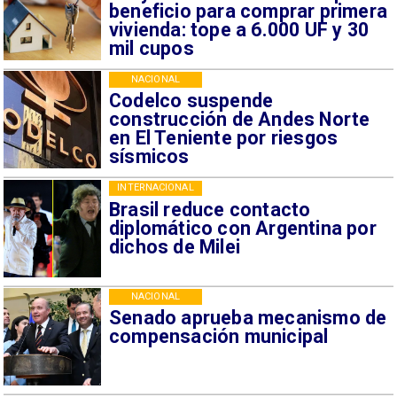
beneficio para comprar primera
vivienda: tope a 6.000 UF y 30
mil cupos
NACIONAL
Codelco suspende
construcción de Andes Norte
en El Teniente por riesgos
sísmicos
INTERNACIONAL
Brasil reduce contacto
diplomático con Argentina por
dichos de Milei
NACIONAL
Senado aprueba mecanismo de
compensación municipal