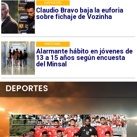
DEPORTES
Claudio Bravo baja la euforia
sobre fichaje de Vozinha
NACIONAL
Alarmante hábito en jóvenes de
13 a 15 años según encuesta
del Minsal
DEPORTES
DEPORTES