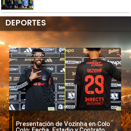
DEPORTES
DEPORTES
Presentación de Vozinha en Colo
Colo: Fecha, Estadio y Contrato