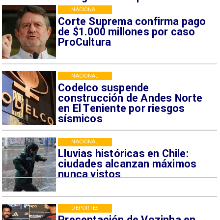
NACIONAL
Corte Suprema confirma pago
de $1.000 millones por caso
ProCultura
NACIONAL
Codelco suspende
construcción de Andes Norte
en El Teniente por riesgos
sísmicos
NACIONAL
Lluvias históricas en Chile:
ciudades alcanzan máximos
nunca vistos
DEPORTES
Presentación de Vozinha en