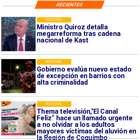
RECIENTES
NACIONAL
Ministro Quiroz detalla
megarreforma tras cadena
nacional de Kast
NACIONAL
Gobierno evalúa nuevo estado
de excepción en barrios con
alta criminalidad
REGIONAL
Thema televisión,"El Canal
Feliz” hace un llamado urgente
a no olvidar a los adultos
mayores víctimas del aluvión en
la Región de Coquimbo