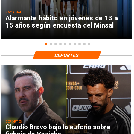
NACIONAL
Alarmante hábito en jóvenes de 13 a
15 años según encuesta del Minsal
DEPORTES
DEPORTES
Claudio Bravo baja la euforia sobre