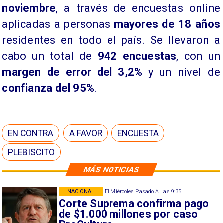
noviembre
, a través de encuestas online
aplicadas a personas
mayores de 18 años
residentes en todo el país. Se llevaron a
cabo un total de
942 encuestas
, con un
margen de error del 3,2%
y un nivel de
confianza del 95%
.
EN CONTRA
A FAVOR
ENCUESTA
PLEBISCITO
MÁS NOTICIAS
NACIONAL
El Miércoles Pasado A Las 9:35
Corte Suprema confirma pago
de $1.000 millones por caso