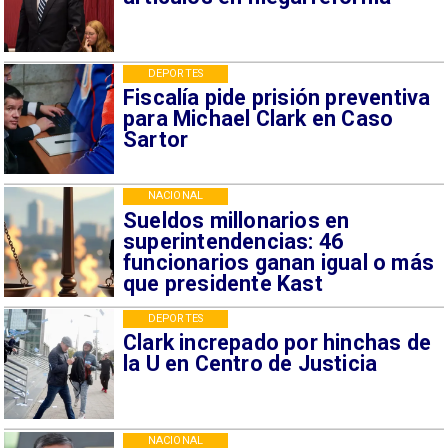
DEPORTES
Fiscalía pide prisión preventiva
para Michael Clark en Caso
Sartor
NACIONAL
Sueldos millonarios en
superintendencias: 46
funcionarios ganan igual o más
que presidente Kast
DEPORTES
Clark increpado por hinchas de
la U en Centro de Justicia
NACIONAL