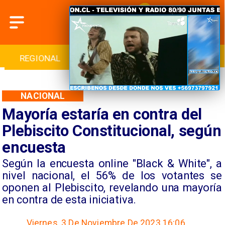
REGIONAL
INTERNACIONAL
DEPORTES
NACIONAL
Mayoría estaría en contra del
Plebiscito Constitucional, según
encuesta
Según la encuesta online "Black & White", a
nivel nacional, el 56% de los votantes se
oponen al Plebiscito, revelando una mayoría
en contra de esta iniciativa.
Viernes, 3 De Noviembre De 2023 16:06