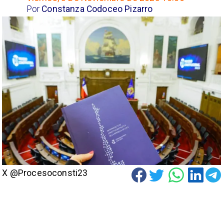
Por
Constanza Codoceo Pizarro
X @Procesoconsti23