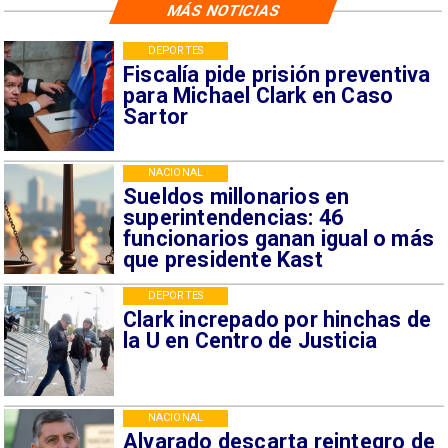
MÁS NOTICIAS
DEPORTES
Fiscalía pide prisión preventiva
para Michael Clark en Caso
Sartor
NACIONAL
Sueldos millonarios en
superintendencias: 46
funcionarios ganan igual o más
que presidente Kast
DEPORTES
Clark increpado por hinchas de
la U en Centro de Justicia
NACIONAL
Alvarado descarta reintegro de