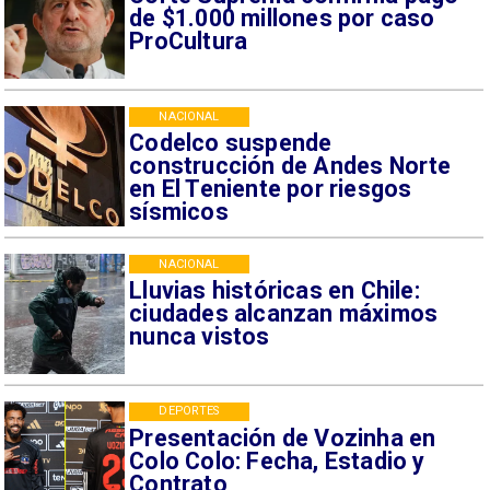
de $1.000 millones por caso
ProCultura
NACIONAL
Codelco suspende
construcción de Andes Norte
en El Teniente por riesgos
sísmicos
NACIONAL
Lluvias históricas en Chile:
ciudades alcanzan máximos
nunca vistos
DEPORTES
Presentación de Vozinha en
Colo Colo: Fecha, Estadio y
Contrato