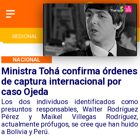
INTERNACIONAL
DEPORTES
CULTURA
NACIONAL
Ministra Tohá confirma órdenes
de captura internacional por
caso Ojeda
​Los dos individuos identificados como
presuntos responsables, Walter Rodríguez
Pérez y Maikel Villegas Rodríguez,
actualmente prófugos, se cree que han huido
a Bolivia y Perú.