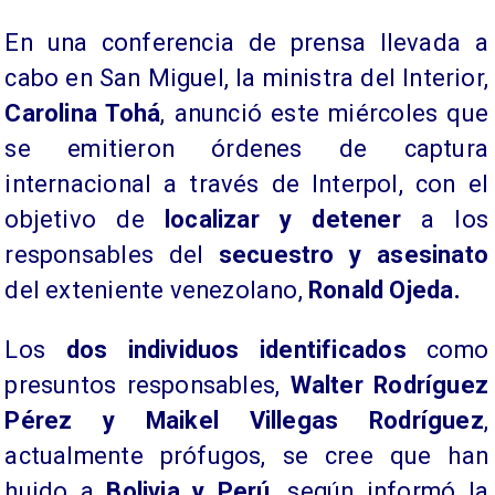
​En una conferencia de prensa llevada a
cabo en San Miguel, la ministra del Interior,
Carolina Tohá
, anunció este miércoles que
se emitieron órdenes de captura
internacional a través de Interpol, con el
objetivo de
localizar y detener
a los
responsables del
secuestro y asesinato
del exteniente venezolano,
Ronald Ojeda.
​Los
dos individuos identificados
como
presuntos responsables,
Walter Rodríguez
Pérez y Maikel Villegas Rodríguez
,
actualmente prófugos, se cree que han
huido a
Bolivia y Perú
, según informó la