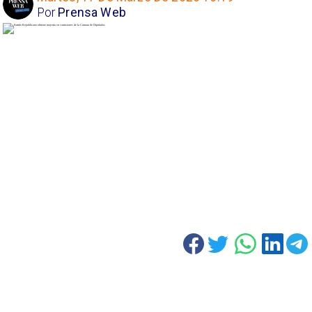
Por
Prensa Web