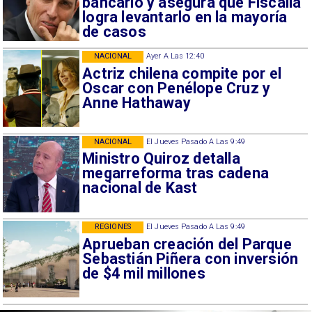
bancario y asegura que Fiscalía
logra levantarlo en la mayoría
de casos
NACIONAL
Ayer A Las 12:40
Actriz chilena compite por el
Oscar con Penélope Cruz y
Anne Hathaway
NACIONAL
El Jueves Pasado A Las 9:49
Ministro Quiroz detalla
megarreforma tras cadena
nacional de Kast
REGIONES
El Jueves Pasado A Las 9:49
Aprueban creación del Parque
Sebastián Piñera con inversión
de $4 mil millones