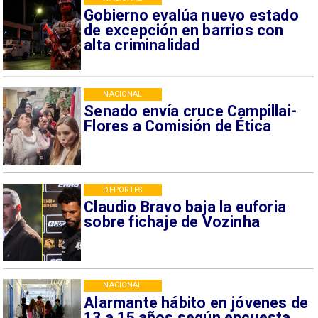
Gobierno evalúa nuevo estado
de excepción en barrios con
alta criminalidad
NACIONAL
Senado envía cruce Campillai-
Flores a Comisión de Ética
DEPORTES
Claudio Bravo baja la euforia
sobre fichaje de Vozinha
NACIONAL
Alarmante hábito en jóvenes de
13 a 15 años según encuesta