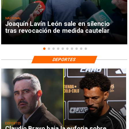
NACIONAL
Joaquín Lavín León sale en silencio
tras revocación de medida cautelar
DEPORTES
DEPORTES
Claudio Bravo baja la euforia sobre