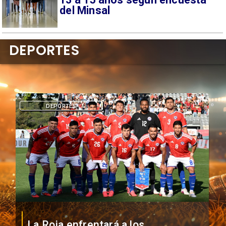
del Minsal
DEPORTES
DEPORTES
La Roja enfrentará a los