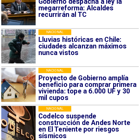
Gobierno despacha a ley la
megarreforma: Alcaldes
recurrirán al TC
NACIONAL
Lluvias históricas en Chile:
ciudades alcanzan máximos
nunca vistos
NACIONAL
Proyecto de Gobierno amplía
beneficio para comprar primera
vivienda: tope a 6.000 UF y 30
mil cupos
NACIONAL
Codelco suspende
construcción de Andes Norte
en El Teniente por riesgos
sísmicos