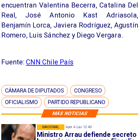
encuentran Valentina Becerra, Catalina Del
Real, José Antonio Kast Adriasola,
Benjamín Lorca, Javiera Rodríguez, Agustín
Romero, Luis Sánchez y Diego Vergara.
Fuente:
CNN Chile País
CÁMARA DE DIPUTADOS
CONGRESO
OFICIALISMO
PARTIDO REPUBLICANO
MÁS NOTICIAS
NACIONAL
Ayer A Las 12:40
Ministro Arrau defiende secreto