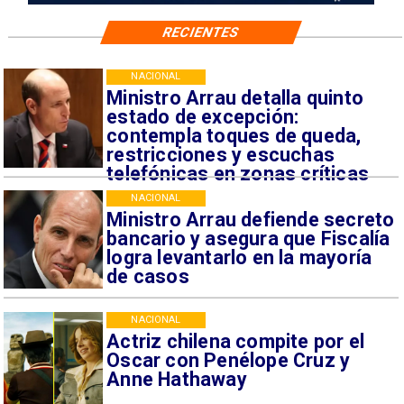
RECIENTES
NACIONAL
Ministro Arrau detalla quinto
estado de excepción:
contempla toques de queda,
restricciones y escuchas
telefónicas en zonas críticas
NACIONAL
Ministro Arrau defiende secreto
bancario y asegura que Fiscalía
logra levantarlo en la mayoría
de casos
NACIONAL
Actriz chilena compite por el
Oscar con Penélope Cruz y
Anne Hathaway