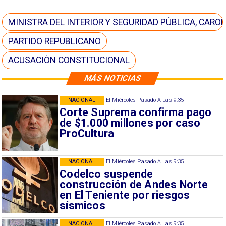
MINISTRA DEL INTERIOR Y SEGURIDAD PÚBLICA, CARO
PARTIDO REPUBLICANO
ACUSACIÓN CONSTITUCIONAL
MÁS NOTICIAS
NACIONAL
El Miércoles Pasado A Las 9:35
Corte Suprema confirma pago
de $1.000 millones por caso
ProCultura
NACIONAL
El Miércoles Pasado A Las 9:35
Codelco suspende
construcción de Andes Norte
en El Teniente por riesgos
sísmicos
NACIONAL
El Miércoles Pasado A Las 9:35