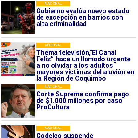
NACIONAL
Gobierno evalúa nuevo estado
de excepción en barrios con
alta criminalidad
REGIONAL
Thema televisión,"El Canal
Feliz” hace un llamado urgente
a no olvidar a los adultos
mayores víctimas del aluvión en
la Región de Coquimbo
NACIONAL
Corte Suprema confirma pago
de $1.000 millones por caso
ProCultura
NACIONAL
Codelco suspende