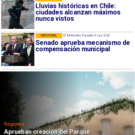
Lluvias históricas en Chile:
ciudades alcanzan máximos
nunca vistos
NACIONAL
El Miércoles Pasado A Las 9:35
Senado aprueba mecanismo de
compensación municipal
Regiones
Aprueban creación del Parque