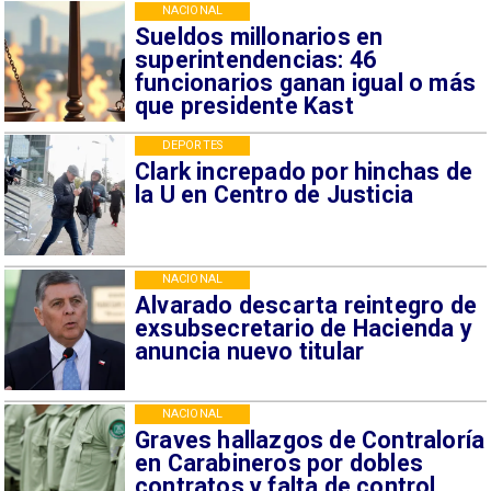
NACIONAL
Sueldos millonarios en
superintendencias: 46
funcionarios ganan igual o más
que presidente Kast
DEPORTES
Clark increpado por hinchas de
la U en Centro de Justicia
NACIONAL
Alvarado descarta reintegro de
exsubsecretario de Hacienda y
anuncia nuevo titular
NACIONAL
Graves hallazgos de Contraloría
en Carabineros por dobles
contratos y falta de control