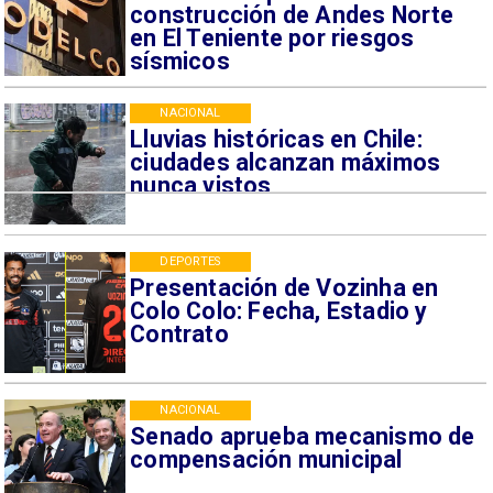
construcción de Andes Norte
en El Teniente por riesgos
sísmicos
NACIONAL
Lluvias históricas en Chile:
ciudades alcanzan máximos
nunca vistos
DEPORTES
Presentación de Vozinha en
Colo Colo: Fecha, Estadio y
Contrato
NACIONAL
Senado aprueba mecanismo de
compensación municipal