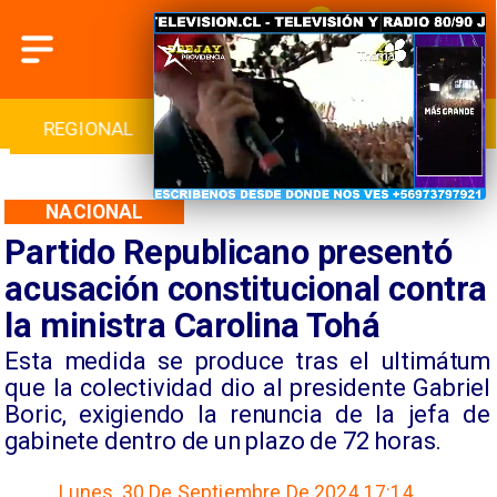
INTERNACIONAL
DEPORTES
CULTURA
NACIONAL
Partido Republicano presentó
acusación constitucional contra
la ministra Carolina Tohá
​Esta medida se produce tras el ultimátum
que la colectividad dio al presidente Gabriel
Boric, exigiendo la renuncia de la jefa de
gabinete dentro de un plazo de 72 horas.
Lunes, 30 De Septiembre De 2024 17:14