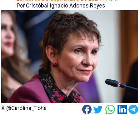
Por
Cristóbal Ignacio Adones Reyes
X @Carolina_Tohá