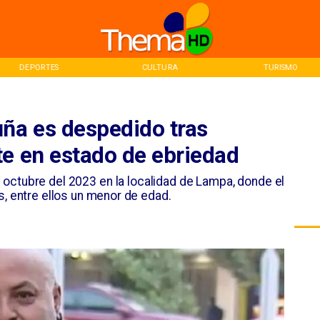
CULTURA
TURISMO
INICIO
uña es despedido tras
te en estado de ebriedad
e octubre del 2023 en la localidad de Lampa, donde el
s, entre ellos un menor de edad.