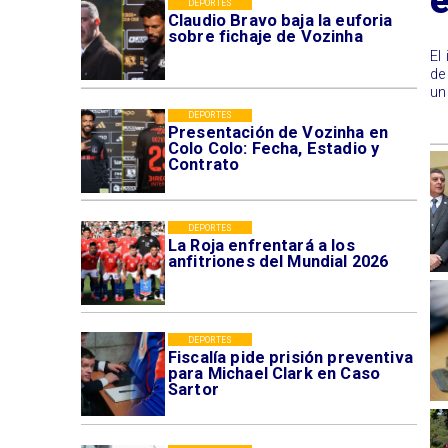
DEPORTES
Claudio Bravo baja la euforia
sobre fichaje de Vozinha
El
de
un
DEPORTES
Presentación de Vozinha en
Colo Colo: Fecha, Estadio y
Contrato
DEPORTES
La Roja enfrentará a los
anfitriones del Mundial 2026
DEPORTES
Fiscalía pide prisión preventiva
para Michael Clark en Caso
Sartor