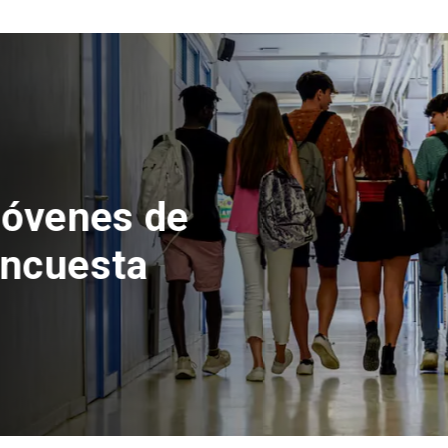
 del Parque
con inversión