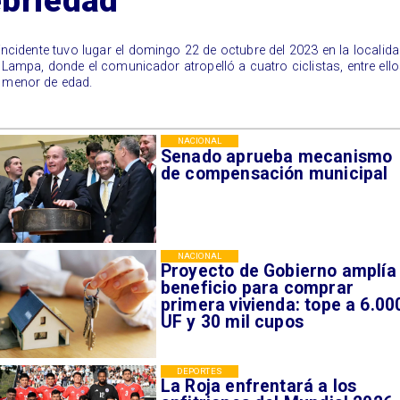
ebriedad
 incidente tuvo lugar el domingo 22 de octubre del 2023 en la localid
 Lampa, donde el comunicador atropelló a cuatro ciclistas, entre ell
 menor de edad.
NACIONAL
Senado aprueba mecanismo
de compensación municipal
NACIONAL
Proyecto de Gobierno amplía
beneficio para comprar
primera vivienda: tope a 6.00
UF y 30 mil cupos
DEPORTES
La Roja enfrentará a los