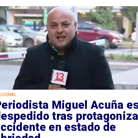
CIONAL
Periodista Miguel Acuña e
espedido tras protagoniza
ccidente en estado de