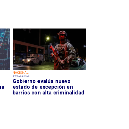
NACIONAL
AYER A LAS 9:49
Gobierno evalúa nuevo
na
estado de excepción en
barrios con alta criminalidad