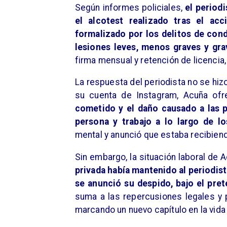
Según informes policiales,
el period
el alcotest realizado tras el acc
formalizado por los delitos de con
lesiones leves, menos graves y gra
firma mensual y retención de licencia,
La respuesta del periodista no se hi
su cuenta de Instagram, Acuña ofr
cometido y el daño causado a las 
persona y trabajo a lo largo de lo
mental y anunció que estaba recibien
Sin embargo, la situación laboral de 
privada había mantenido al periodis
se anunció su despido, bajo el pret
suma a las repercusiones legales y 
marcando un nuevo capítulo en la vida