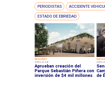
PERIODISTAS
ACCIDENTE VEHICU
ESTADO DE EBRIEDAD
REGIONES
NACIO
AYER A LAS 9:49
AYER A LA
Aprueban creación del
Sen
Parque Sebastián Piñera con
Camp
inversión de $4 mil millones
de É