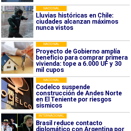
NACIONAL
Lluvias históricas en Chile:
ciudades alcanzan máximos
nunca vistos
NACIONAL
Proyecto de Gobierno amplía
beneficio para comprar primera
vivienda: tope a 6.000 UF y 30
mil cupos
NACIONAL
Codelco suspende
construcción de Andes Norte
en El Teniente por riesgos
sísmicos
INTERNACIONAL
Brasil reduce contacto
diplomático con Argentina por