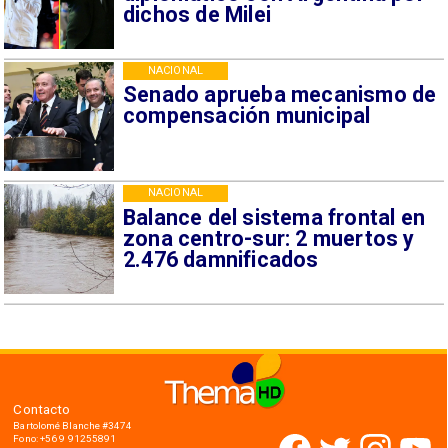
dichos de Milei
NACIONAL
Senado aprueba mecanismo de
compensación municipal
NACIONAL
Balance del sistema frontal en
zona centro-sur: 2 muertos y
2.476 damnificados
Contacto
Bartolomé Blanche #3474
Fono: +56 9 91255891