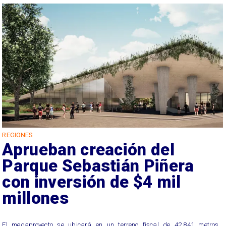
REGIONES
Aprueban creación del
Parque Sebastián Piñera
con inversión de $4 mil
millones
El megaproyecto se ubicará en un terreno fiscal de 42.841 metros