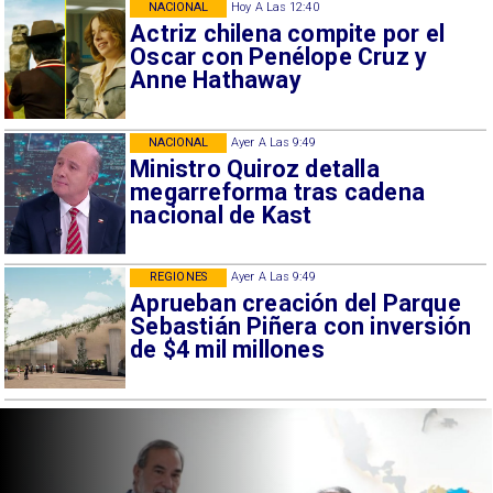
NACIONAL
Hoy A Las 12:40
Actriz chilena compite por el
Oscar con Penélope Cruz y
Anne Hathaway
NACIONAL
Ayer A Las 9:49
Ministro Quiroz detalla
megarreforma tras cadena
nacional de Kast
REGIONES
Ayer A Las 9:49
Aprueban creación del Parque
Sebastián Piñera con inversión
de $4 mil millones