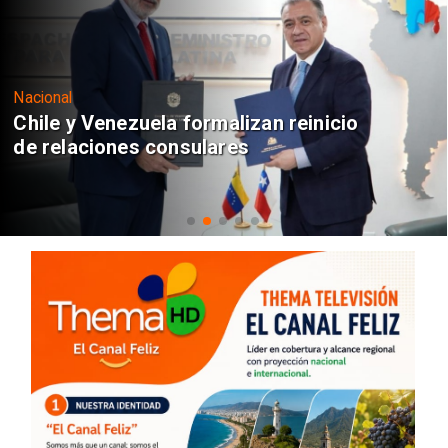
Nacional
Chile y Venezuela formalizan reinicio
de relaciones consulares