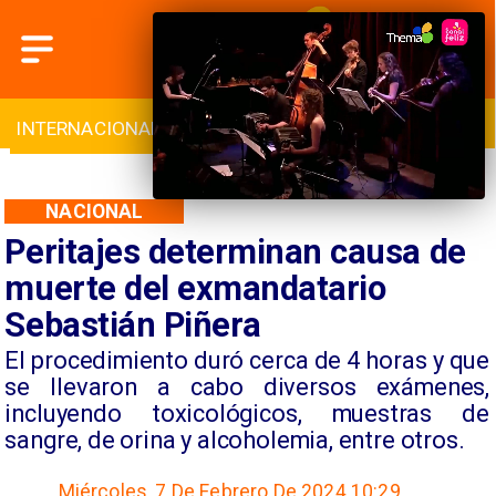
INTERNACIONAL
DEPORTES
CULTURA
NACIONAL
Peritajes determinan causa de
muerte del exmandatario
Sebastián Piñera
El procedimiento duró cerca de 4 horas y que
se llevaron a cabo diversos exámenes,
incluyendo toxicológicos, muestras de
sangre, de orina y alcoholemia, entre otros.
Miércoles, 7 De Febrero De 2024 10:29