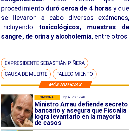
procedimiento
duró cerca de 4 horas
y que
se llevaron a cabo diversos exámenes,
incluyendo
toxicológicos, muestras de
sangre, de orina y alcoholemia
, entre otros.
EXPRESIDENTE SEBASTIÁN PIÑERA
CAUSA DE MUERTE
FALLECIMIENTO
MÁS NOTICIAS
NACIONAL
Hoy A Las 12:40
Ministro Arrau defiende secreto
bancario y asegura que Fiscalía
logra levantarlo en la mayoría
de casos