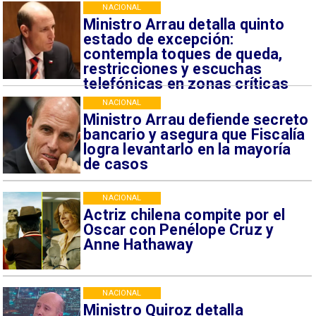
NACIONAL
Ministro Arrau detalla quinto
estado de excepción:
contempla toques de queda,
restricciones y escuchas
telefónicas en zonas críticas
NACIONAL
Ministro Arrau defiende secreto
bancario y asegura que Fiscalía
logra levantarlo en la mayoría
de casos
NACIONAL
Actriz chilena compite por el
Oscar con Penélope Cruz y
Anne Hathaway
NACIONAL
Ministro Quiroz detalla