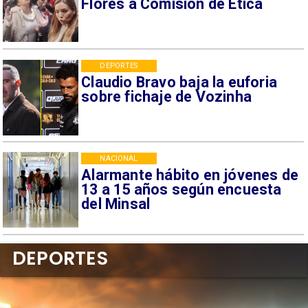
Flores a Comisión de Ética
DEPORTES
Claudio Bravo baja la euforia
sobre fichaje de Vozinha
NACIONAL
Alarmante hábito en jóvenes de
13 a 15 años según encuesta
del Minsal
DEPORTES