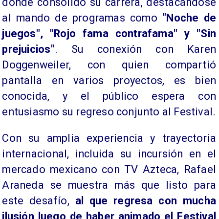
donde consolidó su carrera, destacándose
al mando de programas como
"Noche de
juegos", "Rojo fama contrafama" y "Sin
prejuicios"
. Su conexión con Karen
Doggenweiler, con quien compartió
pantalla en varios proyectos, es bien
conocida, y el público espera con
entusiasmo su regreso conjunto al Festival.
Con su amplia experiencia y trayectoria
internacional, incluida su incursión en el
mercado mexicano con TV Azteca, Rafael
Araneda se muestra más que listo para
este desafío,
al que regresa con mucha
ilusión luego de haber animado el Festival