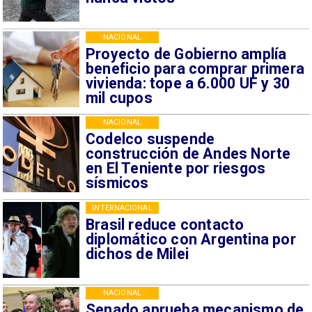
NACIONAL
Proyecto de Gobierno amplía
beneficio para comprar primera
vivienda: tope a 6.000 UF y 30
mil cupos
NACIONAL
Codelco suspende
construcción de Andes Norte
en El Teniente por riesgos
sísmicos
INTERNACIONAL
Brasil reduce contacto
diplomático con Argentina por
dichos de Milei
NACIONAL
Senado aprueba mecanismo de