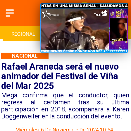
INTERNACIONAL
DEPORTES
CULTURA
NACIONAL
Rafael Araneda será el nuevo
animador del Festival de Viña
del Mar 2025
​Mega confirma que el conductor, quien
regresa al certamen tras su última
participación en 2018, acompañará a Karen
Doggenweiler en la conducción del evento.
Miércoles, 6 De Noviembre De 2024 10:54