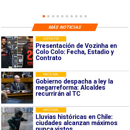
MÁS NOTICIAS
DEPORTES
Presentación de Vozinha en
Colo Colo: Fecha, Estadio y
Contrato
NACIONAL
Gobierno despacha a ley la
megarreforma: Alcaldes
recurrirán al TC
NACIONAL
Lluvias históricas en Chile:
ciudades alcanzan máximos
nunca vistos