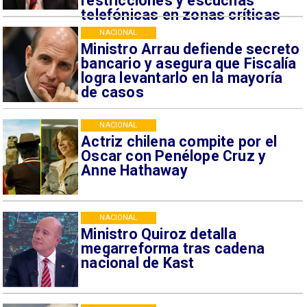
restricciones y escuchas
telefónicas en zonas críticas
NACIONAL
Ministro Arrau defiende secreto
bancario y asegura que Fiscalía
logra levantarlo en la mayoría
de casos
NACIONAL
Actriz chilena compite por el
Oscar con Penélope Cruz y
Anne Hathaway
NACIONAL
Ministro Quiroz detalla
megarreforma tras cadena
nacional de Kast