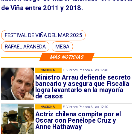
de Viña entre 2011 y 2018.
FESTIVAL DE VIÑA DEL MAR 2025
RAFAEL ARANEDA
MEGA
MÁS NOTICIAS
NACIONAL
El Viernes Pasado A Las 12:40
Ministro Arrau defiende secreto
bancario y asegura que Fiscalía
logra levantarlo en la mayoría
de casos
NACIONAL
El Viernes Pasado A Las 12:40
Actriz chilena compite por el
Oscar con Penélope Cruz y
Anne Hathaway