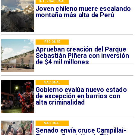
INTERNACIONAL
Joven chileno muere escalando
montaña más alta de Perú
REGIONES
Aprueban creación del Parque
Sebastián Piñera con inversión
de $4 mil millones
NACIONAL
Gobierno evalúa nuevo estado
de excepción en barrios con
alta criminalidad
NACIONAL
Senado envía cruce Campillai-