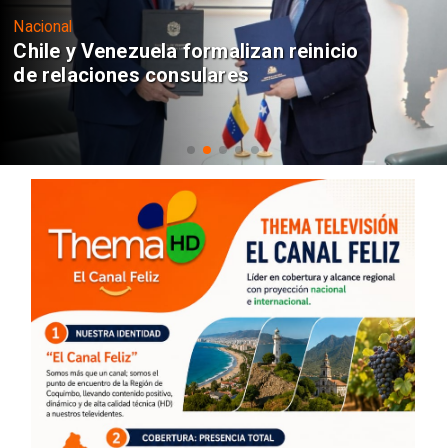
Nacional
Chile y Venezuela formalizan reinicio
de relaciones consulares