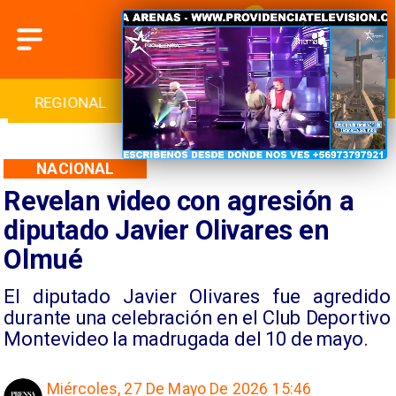
REGIONAL
INTERNACIONAL
DEPORTES
NACIONAL
Revelan video con agresión a
diputado Javier Olivares en
Olmué
El diputado Javier Olivares fue agredido
durante una celebración en el Club Deportivo
Montevideo la madrugada del 10 de mayo.
Miércoles, 27 De Mayo De 2026 15:46