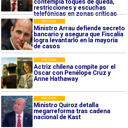
contempla toques de queda,
restricciones y escuchas
telefónicas en zonas críticas
NACIONAL
Ministro Arrau defiende secreto
bancario y asegura que Fiscalía
logra levantarlo en la mayoría
de casos
NACIONAL
Actriz chilena compite por el
Oscar con Penélope Cruz y
Anne Hathaway
NACIONAL
Ministro Quiroz detalla
megarreforma tras cadena
nacional de Kast