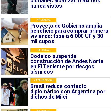
ciudades alcanzan máximos
nunca vistos
NACIONAL
Proyecto de Gobierno amplía
beneficio para comprar primera
vivienda: tope a 6.000 UF y 30
mil cupos
NACIONAL
Codelco suspende
construcción de Andes Norte
en El Teniente por riesgos
sísmicos
INTERNACIONAL
Brasil reduce contacto
diplomático con Argentina por
dichos de Milei
NACIONAL