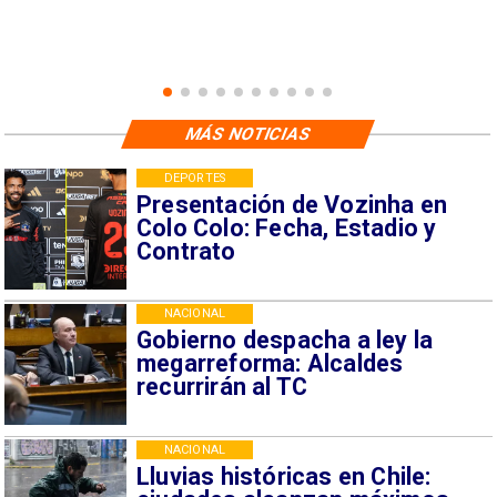
MÁS NOTICIAS
DEPORTES
Presentación de Vozinha en
Colo Colo: Fecha, Estadio y
Contrato
NACIONAL
Gobierno despacha a ley la
megarreforma: Alcaldes
recurrirán al TC
NACIONAL
Lluvias históricas en Chile: