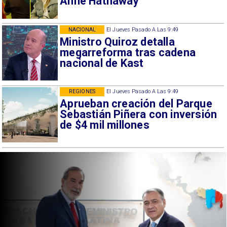
Anne Hathaway
NACIONAL
El Jueves Pasado A Las 9:49
Ministro Quiroz detalla
megarreforma tras cadena
nacional de Kast
REGIONES
El Jueves Pasado A Las 9:49
Aprueban creación del Parque
Sebastián Piñera con inversión
de $4 mil millones