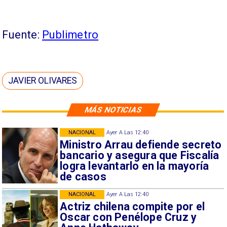
Fuente:
Publimetro
JAVIER OLIVARES
MÁS NOTICIAS
NACIONAL
Ayer A Las 12:40
Ministro Arrau defiende secreto
bancario y asegura que Fiscalía
logra levantarlo en la mayoría
de casos
NACIONAL
Ayer A Las 12:40
Actriz chilena compite por el
Oscar con Penélope Cruz y