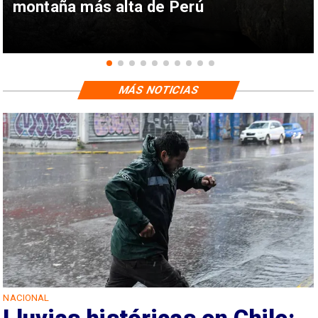
montaña más alta de Perú
MÁS NOTICIAS
NACIONAL