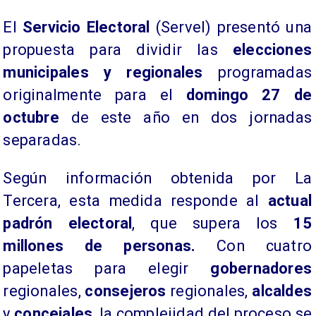
​El
Servicio Electoral
(Servel) presentó una
propuesta para dividir las
elecciones
municipales y regionales
programadas
originalmente para el
domingo 27 de
octubre
de este año en dos jornadas
separadas.
​Según información obtenida por La
Tercera, esta medida responde al
actual
padrón electoral
, que supera los
15
millones de personas.
Con cuatro
papeletas para elegir
gobernadores
regionales,
consejeros
regionales,
alcaldes
y
concejales
, la complejidad del proceso se