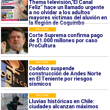
Thema televisión,"El Canal
Feliz” hace un llamado urgente
a no olvidar a los adultos
mayores víctimas del aluvión en
la Región de Coquimbo
NACIONAL
Corte Suprema confirma pago
de $1.000 millones por caso
ProCultura
NACIONAL
Codelco suspende
construcción de Andes Norte
en El Teniente por riesgos
sísmicos
NACIONAL
Lluvias históricas en Chile:
ciudades alcanzan máximos