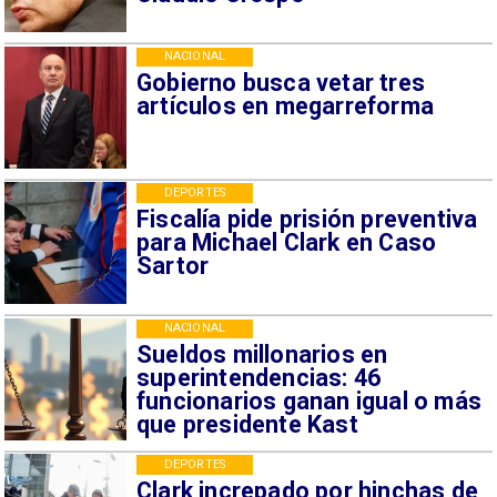
NACIONAL
Gobierno busca vetar tres
artículos en megarreforma
DEPORTES
Fiscalía pide prisión preventiva
para Michael Clark en Caso
Sartor
NACIONAL
Sueldos millonarios en
superintendencias: 46
funcionarios ganan igual o más
que presidente Kast
DEPORTES
Clark increpado por hinchas de