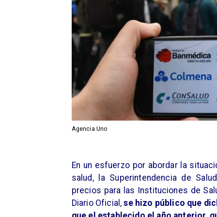
Agencia Uno
​En un esfuerzo por abordar la situa
salud, la Superintendencia de Sal
precios para las Instituciones de Sal
Diario Oficial,
se hizo público que dic
que el establecido el año anterior, q