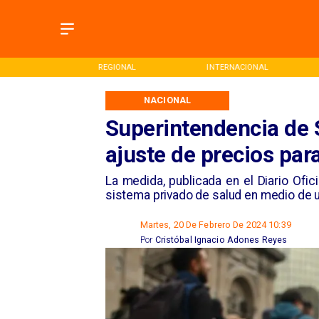
ONAL
REGIONAL
INTERNACIONAL
NACIONAL
Superintendencia de 
ajuste de precios para
La medida, publicada en el Diario Ofici
sistema privado de salud en medio de un
Martes, 20 De Febrero De 2024 10:39
Por
Cristóbal Ignacio Adones Reyes