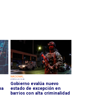
NACIONAL
AYER A LAS 9:49
Gobierno evalúa nuevo
na
estado de excepción en
barrios con alta criminalidad