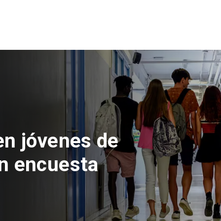
 del Parque
con inversión