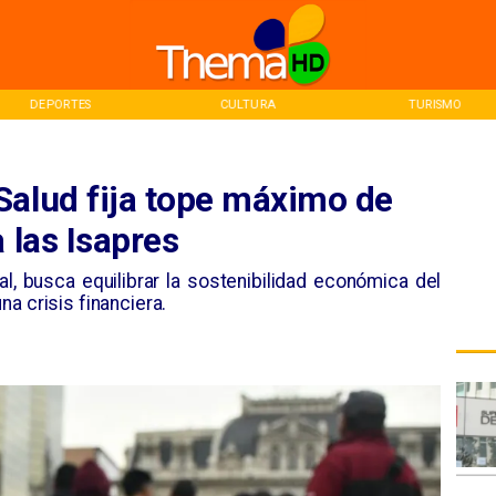
DEPORTES
CULTURA
TURISMO
Salud fija tope máximo de
 las Isapres
al, busca equilibrar la sostenibilidad económica del
a crisis financiera.