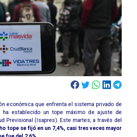
ción económica que enfrenta el sistema privado de
ud ha establecido un tope máximo de ajuste de
ud Previsional (Isapres). Este martes, a través del
ho tope se fijó en un 7,4%, casi tres veces mayor
ue fue del 2,6%.