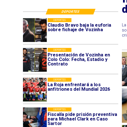
d
DEPORTES
DEPORTES
Claudio Bravo baja la euforia
La
sobre fichaje de Vozinha
so
cri
DEPORTES
Presentación de Vozinha en
Colo Colo: Fecha, Estadio y
Contrato
DEPORTES
La Roja enfrentará a los
anfitriones del Mundial 2026
DEPORTES
Fiscalía pide prisión preventiva
para Michael Clark en Caso
Sartor