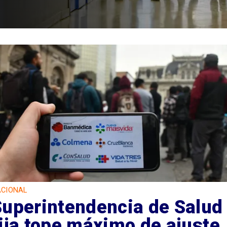
CIONAL
Superintendencia de Salud
ija tope máximo de ajuste