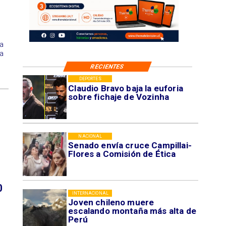
a
na
RECIENTES
DEPORTES
Claudio Bravo baja la euforia
sobre fichaje de Vozinha
NACIONAL
Senado envía cruce Campillai-
Flores a Comisión de Ética
0
INTERNACIONAL
Joven chileno muere
escalando montaña más alta de
Perú