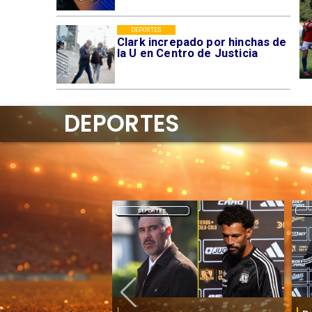
DEPORTES
Clark increpado por hinchas de
la U en Centro de Justicia
DEPORTES
DEPORTES