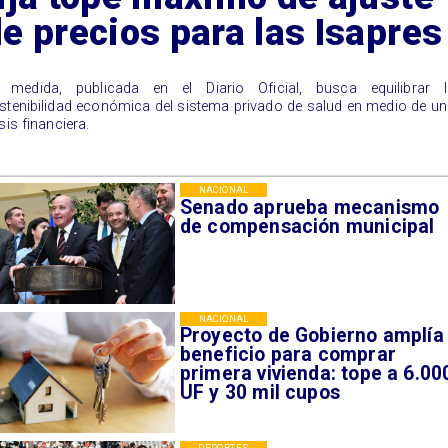
e precios para las Isapres
 medida, publicada en el Diario Oficial, busca equilibrar l
stenibilidad económica del sistema privado de salud en medio de u
sis financiera.
NACIONAL
Senado aprueba mecanismo
de compensación municipal
NACIONAL
Proyecto de Gobierno amplía
beneficio para comprar
primera vivienda: tope a 6.00
UF y 30 mil cupos
DEPORTES