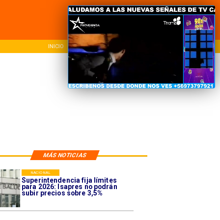
INICIO
NACIONAL
REG
MÁS NOTICIAS
NACIONAL
Superintendencia fija límites
para 2026: Isapres no podrán
subir precios sobre 3,5%