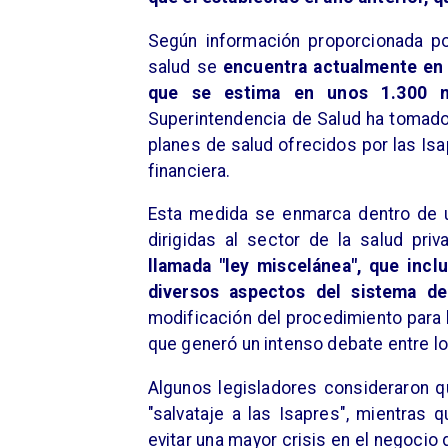
​Según información proporcionada po
salud se
encuentra actualmente en
que se estima en unos 1.300 m
Superintendencia de Salud ha tomado 
planes de salud ofrecidos por las Isa
financiera.
Esta medida se enmarca dentro de u
dirigidas al sector de la salud pri
llamada "ley miscelánea", que inc
diversos aspectos del sistema de
modificación del procedimiento para l
que generó un intenso debate entre lo
​Algunos legisladores consideraron 
"salvataje a las Isapres", mientras
evitar una mayor crisis en el negocio 