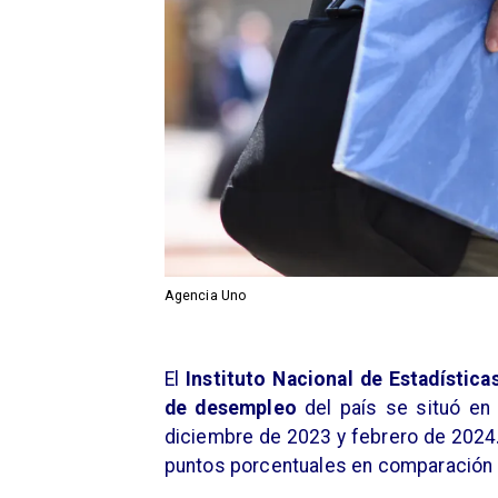
Agencia Uno
​El
Instituto Nacional de Estadística
de desempleo
del país se situó en
diciembre de 2023 y febrero de 2024.
puntos porcentuales en comparación c