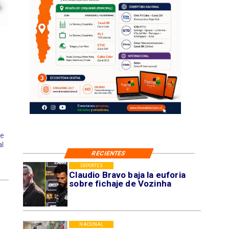
ue
al
RECIENTES
DEPORTES
Claudio Bravo baja la euforia
sobre fichaje de Vozinha
NACIONAL