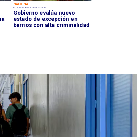
NACIONAL
EL JUEVES PASADO A LAS 9:49
Gobierno evalúa nuevo
na
estado de excepción en
barrios con alta criminalidad