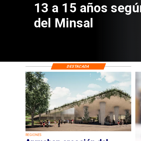
Sebastián Piñera 
de $4 mil millones
DESTACADA
REGIONES