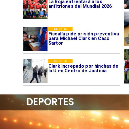
La Roja enfrentará a los
anfitriones del Mundial 2026
DEPORTES
Fiscalía pide prisión preventiva
para Michael Clark en Caso
Sartor
DEPORTES
Clark increpado por hinchas de
la U en Centro de Justicia
DEPORTES