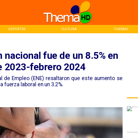
DEPORTES
CULTURA
TURISMO
 nacional fue de un 8.5% en
re 2023-febrero 2024
al de Empleo (ENE) resaltaron que este aumento se
a fuerza laboral en un 3.2%.