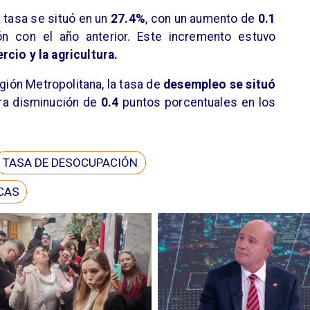
la tasa se situó en un
27.4%
, con un aumento de
0.1
n con el año anterior. Este incremento estuvo
cio y la agricultura.
egión Metropolitana, la tasa de
desempleo se situó
era disminución de
0.4
puntos porcentuales en los
TASA DE DESOCUPACIÓN
CAS