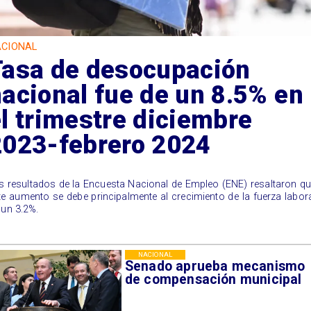
CIONAL
Tasa de desocupación
acional fue de un 8.5% en
l trimestre diciembre
2023-febrero 2024
s resultados de la Encuesta Nacional de Empleo (ENE) resaltaron q
te aumento se debe principalmente al crecimiento de la fuerza labor
 un 3.2%.
NACIONAL
Senado aprueba mecanismo
de compensación municipal