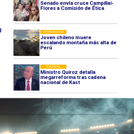
Senado envía cruce Campillai-
Flores a Comisión de Ética
0
INTERNACIONAL
Joven chileno muere
escalando montaña más alta de
Perú
NACIONAL
Ministro Quiroz detalla
megarreforma tras cadena
nacional de Kast