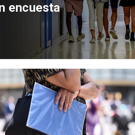
con inversión