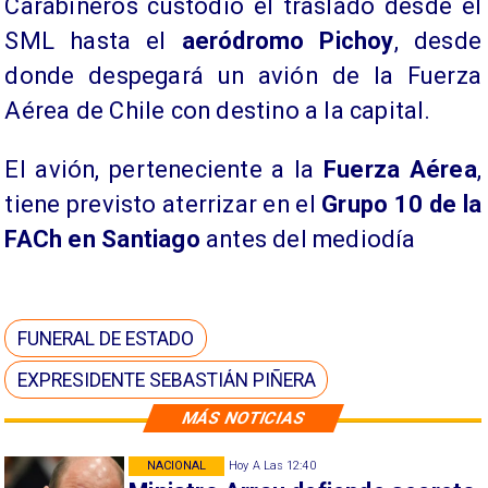
Carabineros custodió el traslado desde el
SML hasta el
aeródromo Pichoy
, desde
donde despegará un avión de la Fuerza
Aérea de Chile con destino a la capital.
El avión, perteneciente a la
Fuerza Aérea
,
tiene previsto aterrizar en el
Grupo 10 de la
FACh en Santiago
antes del mediodía
FUNERAL DE ESTADO
EXPRESIDENTE SEBASTIÁN PIÑERA
MÁS NOTICIAS
NACIONAL
Hoy A Las 12:40