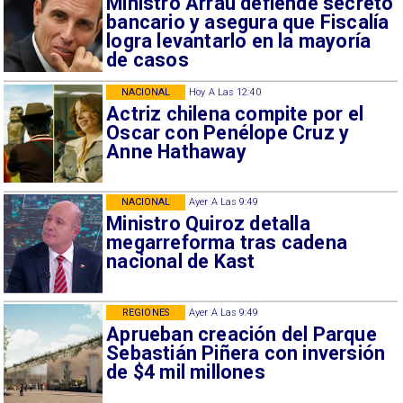
Ministro Arrau defiende secreto
bancario y asegura que Fiscalía
logra levantarlo en la mayoría
de casos
NACIONAL
Hoy A Las 12:40
Actriz chilena compite por el
Oscar con Penélope Cruz y
Anne Hathaway
NACIONAL
Ayer A Las 9:49
Ministro Quiroz detalla
megarreforma tras cadena
nacional de Kast
REGIONES
Ayer A Las 9:49
Aprueban creación del Parque
Sebastián Piñera con inversión
de $4 mil millones