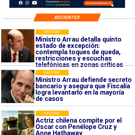
RECIENTES
NACIONAL
Ministro Arrau detalla quinto
estado de excepción:
contempla toques de queda,
restricciones y escuchas
telefónicas en zonas críticas
NACIONAL
Ministro Arrau defiende secreto
bancario y asegura que Fiscalía
logra levantarlo en la mayoría
de casos
NACIONAL
Actriz chilena compite por el
Oscar con Penélope Cruz y
Anne Hathaway