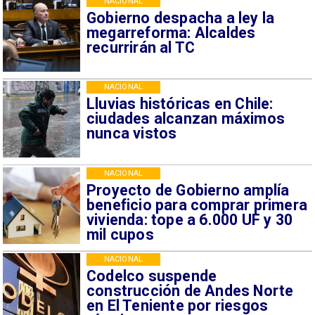
NACIONAL
Gobierno despacha a ley la
megarreforma: Alcaldes
recurrirán al TC
NACIONAL
Lluvias históricas en Chile:
ciudades alcanzan máximos
nunca vistos
NACIONAL
Proyecto de Gobierno amplía
beneficio para comprar primera
vivienda: tope a 6.000 UF y 30
mil cupos
NACIONAL
Codelco suspende
construcción de Andes Norte
en El Teniente por riesgos