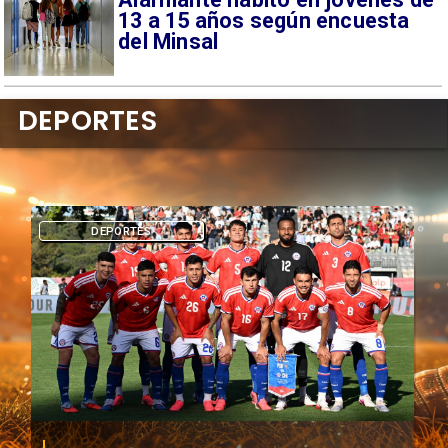
13 a 15 años según encuesta
del Minsal
DEPORTES
DEPORTES