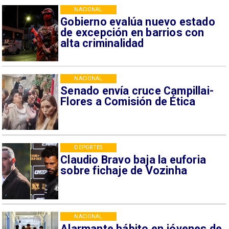
NACIONAL
Gobierno evalúa nuevo estado
de excepción en barrios con
alta criminalidad
NACIONAL
Senado envía cruce Campillai-
Flores a Comisión de Ética
DEPORTES
Claudio Bravo baja la euforia
sobre fichaje de Vozinha
NACIONAL
Alarmante hábito en jóvenes de