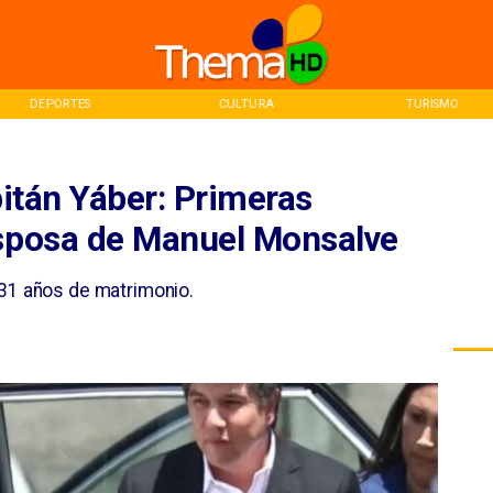
CULTURA
TURISMO
INICIO
pitán Yáber: Primeras
esposa de Manuel Monsalve
 31 años de matrimonio.