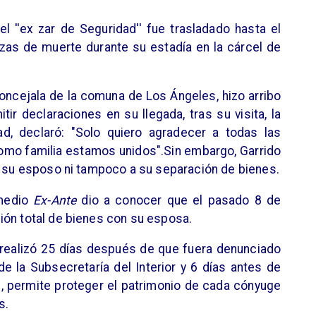
l ''ex zar de Seguridad'' fue trasladado hasta el
azas de muerte durante su estadía en la cárcel de
oncejala de la comuna de Los Ángeles, hizo arribo
tir declaraciones en su llegada, tras su visita, la
ad, declaró: "Solo quiero agradecer a todas las
omo familia estamos unidos".Sin embargo, Garrido
a su esposo ni tampoco a su separación de bienes.
 medio
Ex-Ante
dio a conocer que el pasado 8 de
ión total de bienes con su esposa.
 realizó 25 días después de que fuera denunciado
de la Subsecretaría del Interior y 6 días antes de
n, permite proteger el patrimonio de cada cónyuge
s.