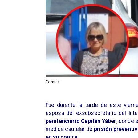
Extraída
Fue durante la tarde de este vier
esposa del exsubsecretario del Inte
penitenciario Capitán Yáber
, donde 
medida cautelar de
prisión preventiv
en su contra.