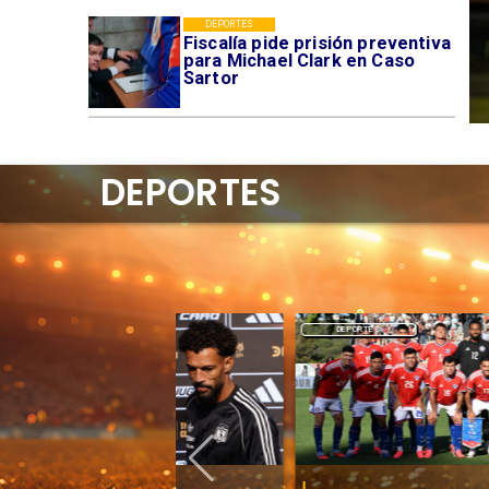
DEPORTES
Fiscalía pide prisión preventiva
para Michael Clark en Caso
Sartor
DEPORTES
DEPORTES