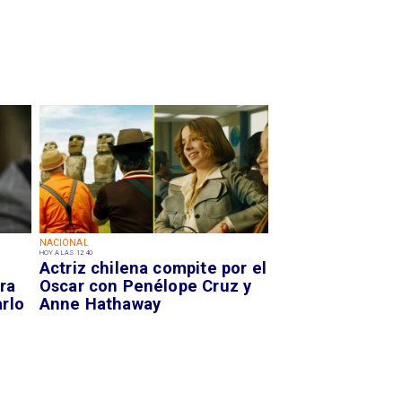
NACIONAL
HOY A LAS 12:40
Actriz chilena compite por el
ra
Oscar con Penélope Cruz y
arlo
Anne Hathaway