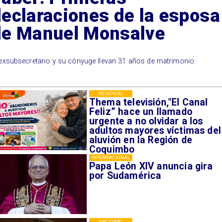
eclaraciones de la esposa
de Manuel Monsalve
 exsubsecretario y su cónyuge llevan 31 años de matrimonio.
REGIONAL
Thema televisión,"El Canal
Feliz” hace un llamado
urgente a no olvidar a los
adultos mayores víctimas del
aluvión en la Región de
Coquimbo
INTERNACIONAL
Papa León XIV anuncia gira
por Sudamérica
NACIONAL