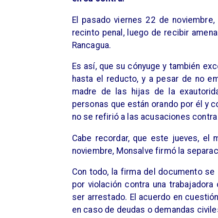
El pasado viernes 22 de noviembre, e
recinto penal, luego de recibir amen
Rancagua.
Es así, que su cónyuge y también exc
hasta el reducto, y a pesar de no emi
madre de las hijas de la exautorid
personas que están orando por él y c
no se refirió a las acusaciones contr
Cabe recordar, que este jueves, el
noviembre, Monsalve firmó la separac
Con todo, la firma del documento se
por violación contra una trabajadora 
ser arrestado. El acuerdo en cuestió
en caso de deudas o demandas civile