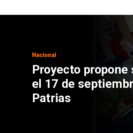
Nacional
IPC de julio aume
alimentos y vivien