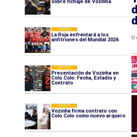
sobre fichaje de Vozinha
d
DEPORTES
La Roja enfrentará a los
El
anfitriones del Mundial 2026
DEPORTES
Presentación de Vozinha en
Colo Colo: Fecha, Estadio y
Contrato
DEPORTES
Vozinha firma contrato con
Colo Colo como nuevo arquero