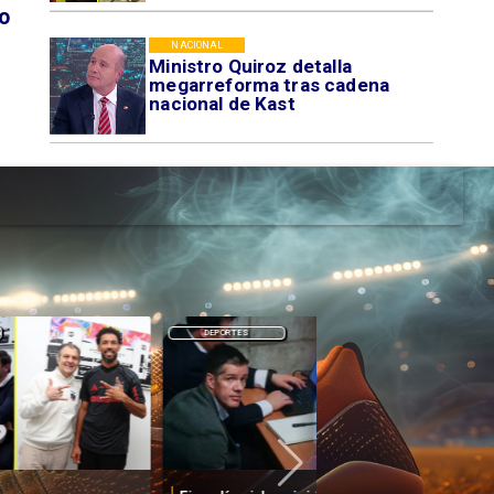
o
NACIONAL
Ministro Quiroz detalla
megarreforma tras cadena
nacional de Kast
DEPORTES
DEPORTES