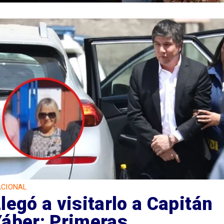
CIONAL
legó a visitarlo a Capitán
Yáber: Primeras