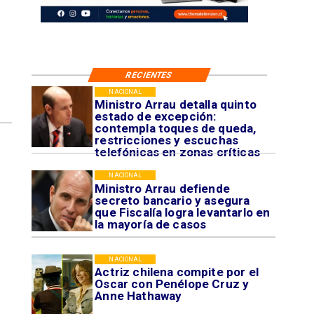
RECIENTES
NACIONAL
Ministro Arrau detalla quinto
estado de excepción:
contempla toques de queda,
restricciones y escuchas
telefónicas en zonas críticas
NACIONAL
Ministro Arrau defiende
secreto bancario y asegura
que Fiscalía logra levantarlo en
la mayoría de casos
NACIONAL
Actriz chilena compite por el
Oscar con Penélope Cruz y
Anne Hathaway