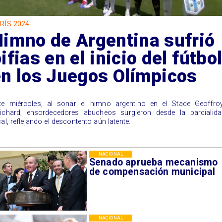
RÍS 2024
Himno de Argentina sufrió
ifias en el inicio del fútbo
en los Juegos Olímpicos
ste miércoles, al sonar el himno argentino en el Stade Geoffroy
ichard, ensordecedores abucheos surgieron desde la parcialida
cal, reflejando el descontento aún latente.
NACIONAL
Senado aprueba mecanismo
de compensación municipal
NACIONAL