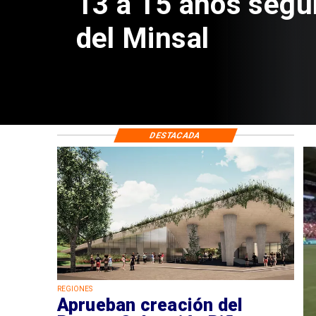
13 a 15 años segú
del Minsal
DESTACADA
REGIONES
Aprueban creación del