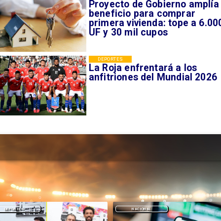
Proyecto de Gobierno amplía
beneficio para comprar
primera vivienda: tope a 6.00
UF y 30 mil cupos
DEPORTES
La Roja enfrentará a los
anfitriones del Mundial 2026
DEPORTES
NACIONAL