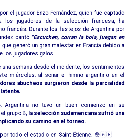
por el jugador Enzo Fernández, quien fue captado
a los jugadores de la selección francesa, ha
rio francés. Durante los festejos de Argentina por
nández cantó
"Escuchen, corran la bola, juegan en
lo que generó un gran malestar en Francia debido a
de los jugadores galos.
 una semana desde el incidente, los sentimientos
ste miércoles, al sonar el himno argentino en el
ores abucheos surgieron desde la parcialidad
 latente.
o, Argentina no tuvo un buen comienzo en su
 el grupo B,
la selección sudamericana sufrió una
mplicando su camino en el torneo
.
 por todo el estadio en Saint-Étienne. 😳🇦🇷