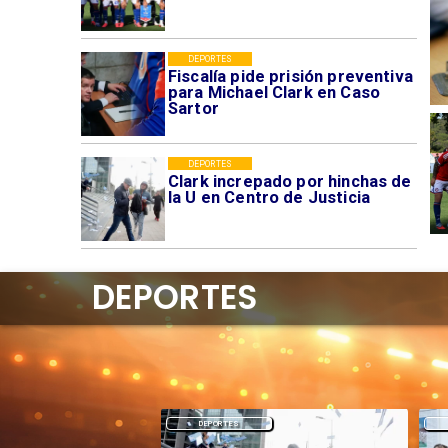
DEPORTES
Fiscalía pide prisión preventiva
para Michael Clark en Caso
Sartor
DEPORTES
Clark increpado por hinchas de
la U en Centro de Justicia
DEPORTES
DEPORTES