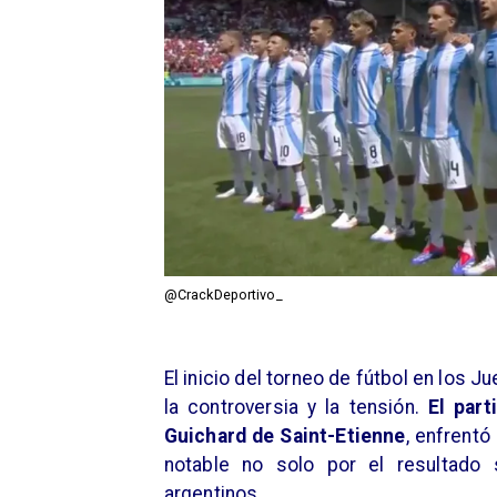
@CrackDeportivo_
El inicio del torneo de fútbol en los
la controversia y la tensión.
El part
Guichard de Saint-Etienne
, enfrentó
notable no solo por el resultado 
argentinos.