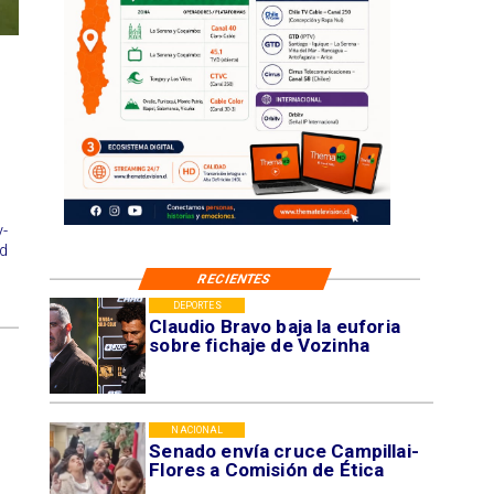
l
-
d
RECIENTES
DEPORTES
Claudio Bravo baja la euforia
sobre fichaje de Vozinha
NACIONAL
Senado envía cruce Campillai-
Flores a Comisión de Ética