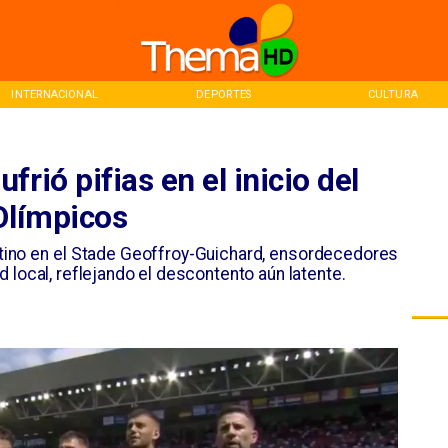
INTERNACIONAL
DEPORTES
CULTURA
rió pifias en el inicio del
Olímpicos
entino en el Stade Geoffroy-Guichard, ensordecedores
 local, reflejando el descontento aún latente.