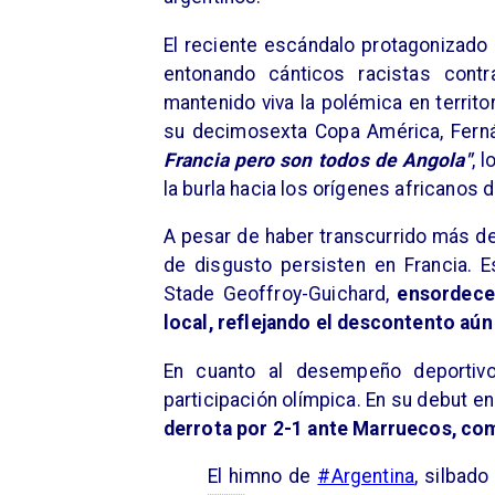
El reciente escándalo protagonizado 
entonando cánticos racistas contr
mantenido viva la polémica en territo
su decimosexta Copa América, Fer
Francia pero son todos de Angola"
, 
la burla hacia los orígenes africanos 
A pesar de haber transcurrido más de
de disgusto persisten en Francia. E
Stade Geoffroy-Guichard,
ensordeced
local, reflejando el descontento aún
En cuanto al desempeño deportiv
participación olímpica. En su debut en
derrota por 2-1 ante Marruecos, co
El himno de
#Argentina
, silbado