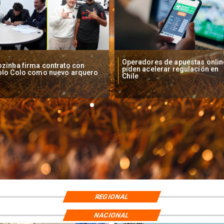
Operadores de apuestas onlin
zinha firma contrato con
piden acelerar regulación en
olo Colo como nuevo arquero
Chile
REGIONAL
NACIONAL