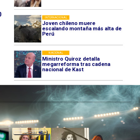
0
INTERNACIONAL
Joven chileno muere
escalando montaña más alta de
Perú
NACIONAL
Ministro Quiroz detalla
megarreforma tras cadena
nacional de Kast
DEPORTES
DEPORTES