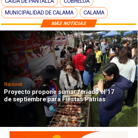
CAÍDA DE PANTALLA
COBRELOA
MUNICIPALIDAD DE CALAMA
CALAMA
MÁS NOTICIAS
Nacional
Proyecto propone sumar feriado el 17
de septiembre para Fiestas Patrias