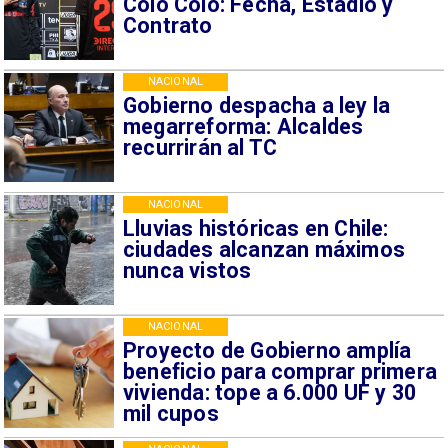
Colo Colo: Fecha, Estadio y
Contrato
NACIONAL
Gobierno despacha a ley la
megarreforma: Alcaldes
recurrirán al TC
NACIONAL
Lluvias históricas en Chile:
ciudades alcanzan máximos
nunca vistos
NACIONAL
Proyecto de Gobierno amplía
beneficio para comprar primera
vivienda: tope a 6.000 UF y 30
mil cupos