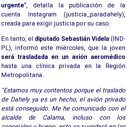
urgente"
, detalla la publicación de la
cuenta Instagram (justicia_paradahely),
creada para exigir justicia por su caso.
​En tanto, el
diputado Sebastián Videla
(IND-
PL), informó este miércoles, que la joven
será trasladada en un avión aeromédico
hasta una clínica privada en la Región
Metropolitana.
"Estamos muy contentos porque el traslado
de Dahely ya es un hecho, el avión privado
está conseguido. Me he comunicado con el
alcalde de Calama, incluso con los
concejales y bueno, esto ya sucederá en las