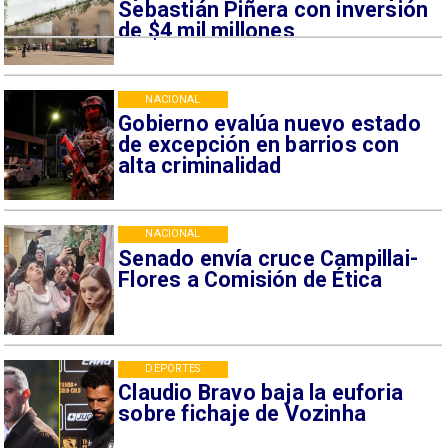
Sebastián Piñera con inversión
de $4 mil millones
NACIONAL
Gobierno evalúa nuevo estado
de excepción en barrios con
alta criminalidad
NACIONAL
Senado envía cruce Campillai-
Flores a Comisión de Ética
DEPORTES
Claudio Bravo baja la euforia
sobre fichaje de Vozinha