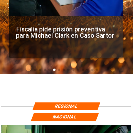
Fiscalía pide prisión preventiva
C
para Michael Clark en Caso Sartor
U
REGIONAL
NACIONAL