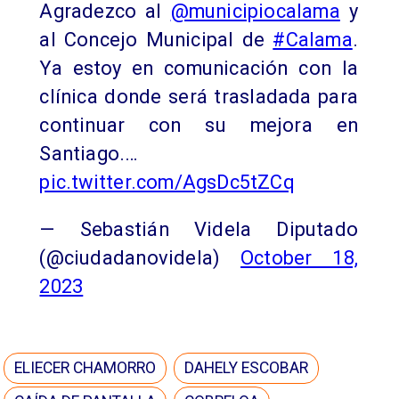
Agradezco al
@municipiocalama
y
al Concejo Municipal de
#Calama
.
Ya estoy en comunicación con la
clínica donde será trasladada para
continuar con su mejora en
Santiago.…
pic.twitter.com/AgsDc5tZCq
— Sebastián Videla Diputado
(@ciudadanovidela)
October 18,
2023
ELIECER CHAMORRO
DAHELY ESCOBAR