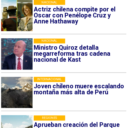
NACIONAL
Actriz chilena compite por el
Oscar con Penélope Cruz y
Anne Hathaway
NACIONAL
Ministro Quiroz detalla
megarreforma tras cadena
nacional de Kast
INTERNACIONAL
Joven chileno muere escalando
montaña más alta de Perú
REGIONES
Aprueban creación del Parque