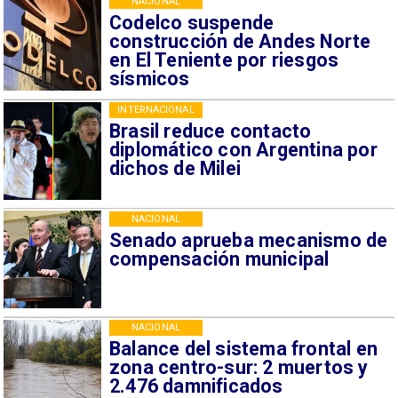
NACIONAL
Codelco suspende
construcción de Andes Norte
en El Teniente por riesgos
sísmicos
INTERNACIONAL
Brasil reduce contacto
diplomático con Argentina por
dichos de Milei
NACIONAL
Senado aprueba mecanismo de
compensación municipal
NACIONAL
Balance del sistema frontal en
zona centro-sur: 2 muertos y
2.476 damnificados