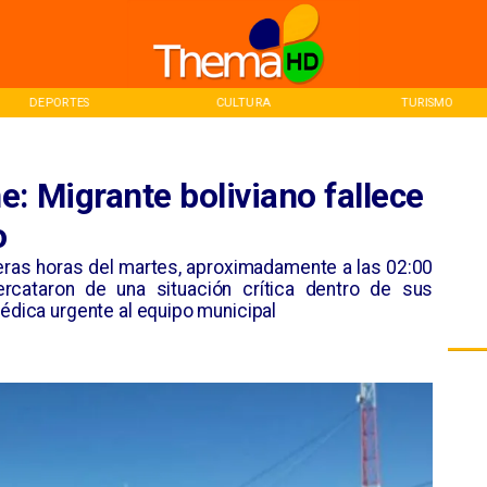
CULTURA
TURISMO
INICIO
: Migrante boliviano fallece
o
imeras horas del martes, aproximadamente a las 02:00
rcataron de una situación crítica dentro de sus
médica urgente al equipo municipal