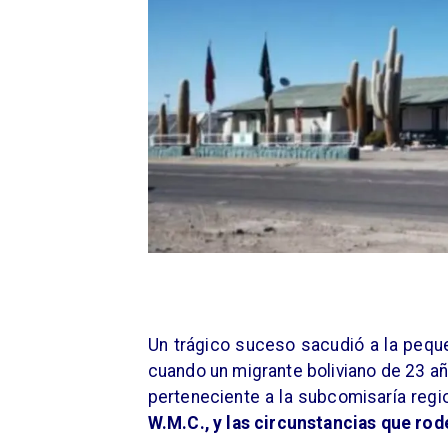
Un trágico suceso sacudió a la pequ
cuando un migrante boliviano de 23 añ
perteneciente a la subcomisaría regi
W.M.C., y las circunstancias que rod