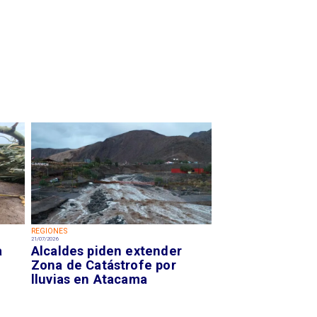
REGIONES
21/07/2026
a
Alcaldes piden extender
Zona de Catástrofe por
lluvias en Atacama