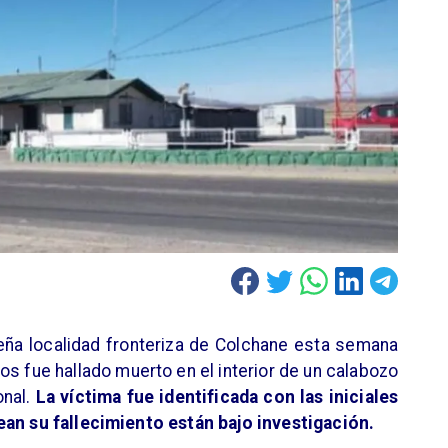
eña localidad fronteriza de Colchane esta semana
os fue hallado muerto en el interior de un calabozo
onal.
La víctima fue identificada con las iniciales
ean su fallecimiento están bajo investigación.