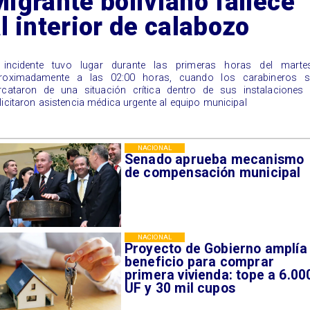
igrante boliviano fallece
l interior de calabozo
l incidente tuvo lugar durante las primeras horas del martes
roximadamente a las 02:00 horas, cuando los carabineros s
rcataron de una situación crítica dentro de sus instalaciones 
licitaron asistencia médica urgente al equipo municipal
NACIONAL
Senado aprueba mecanismo
de compensación municipal
NACIONAL
Proyecto de Gobierno amplía
beneficio para comprar
primera vivienda: tope a 6.00
UF y 30 mil cupos