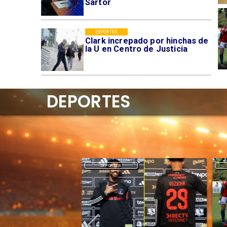
Sartor
DEPORTES
Clark increpado por hinchas de
la U en Centro de Justicia
DEPORTES
DEPORTES