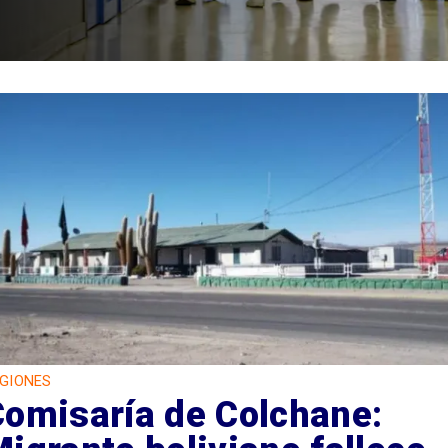
GIONES
Comisaría de Colchane: