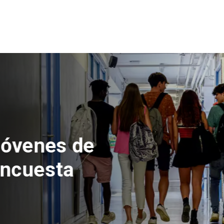
 del Parque
con inversión