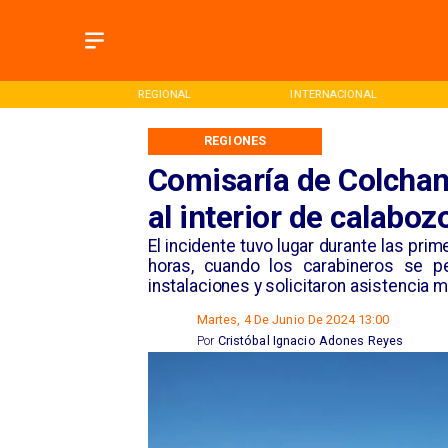
ONAL
INTERNACIONAL
DEPORTES
REGIONES
Comisaría de Colchane
al interior de calaboz
​El incidente tuvo lugar durante las pr
horas, cuando los carabineros se pe
instalaciones y solicitaron asistencia 
Martes, 4 De Junio De 2024 13:00
Por
Cristóbal Ignacio Adones Reyes