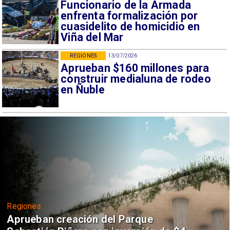
Funcionario de la Armada
enfrenta formalización por
cuasidelito de homicidio en
Viña del Mar
REGIONES
13/07/2026
Aprueban $160 millones para
construir medialuna de rodeo
en Ñuble
Regiones
Aprueban creación del Parque