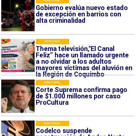
NACIONAL
Gobierno evalúa nuevo estado
de excepción en barrios con
alta criminalidad
REGIONAL
Thema televisión,"El Canal
Feliz” hace un llamado urgente
a no olvidar a los adultos
mayores víctimas del aluvión en
la Región de Coquimbo
NACIONAL
Corte Suprema confirma pago
de $1.000 millones por caso
ProCultura
NACIONAL
Codelco suspende