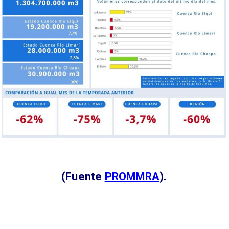
(Fuente
PROMMRA
).