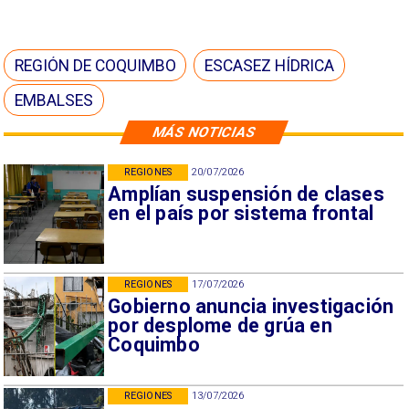
REGIÓN DE COQUIMBO
ESCASEZ HÍDRICA
EMBALSES
MÁS NOTICIAS
REGIONES
20/07/2026
Amplían suspensión de clases
en el país por sistema frontal
REGIONES
17/07/2026
Gobierno anuncia investigación
por desplome de grúa en
Coquimbo
REGIONES
13/07/2026