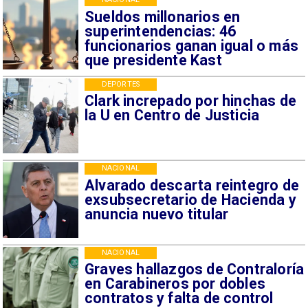
Sueldos millonarios en
superintendencias: 46
funcionarios ganan igual o más
que presidente Kast
DEPORTES
Clark increpado por hinchas de
la U en Centro de Justicia
NACIONAL
Alvarado descarta reintegro de
exsubsecretario de Hacienda y
anuncia nuevo titular
NACIONAL
Graves hallazgos de Contraloría
en Carabineros por dobles
contratos y falta de control