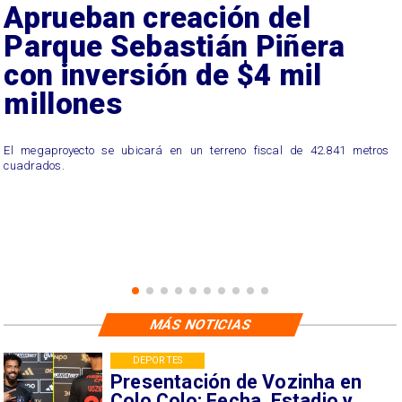
Aprueban creación del
Parque Sebastián Piñera
con inversión de $4 mil
millones
El megaproyecto se ubicará en un terreno fiscal de 42.841 metros
cuadrados.
MÁS NOTICIAS
DEPORTES
Presentación de Vozinha en
Colo Colo: Fecha, Estadio y