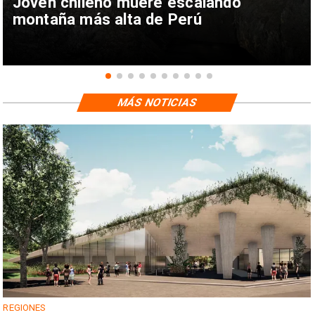
Joven chileno muere escalando
montaña más alta de Perú
MÁS NOTICIAS
REGIONES