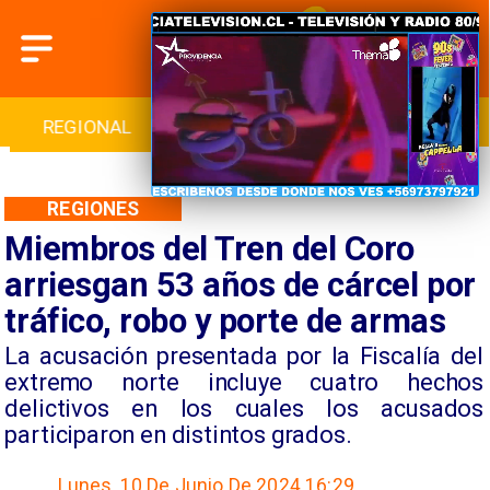
INTERNACIONAL
DEPORTES
CULTURA
REGIONES
Miembros del Tren del Coro
arriesgan 53 años de cárcel por
tráfico, robo y porte de armas
​La acusación presentada por la Fiscalía del
extremo norte incluye cuatro hechos
delictivos en los cuales los acusados
participaron en distintos grados.
Lunes, 10 De Junio De 2024 16:29