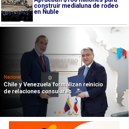
construir medialuna de rodeo
en Ñuble
Nacional
Chile y Venezuela formalizan reinicio
de relaciones consulares