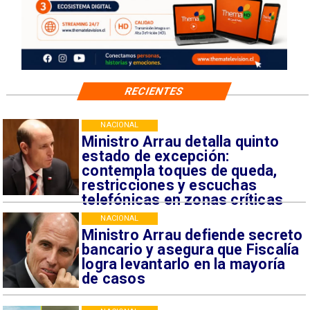
RECIENTES
NACIONAL
Ministro Arrau detalla quinto
estado de excepción:
contempla toques de queda,
restricciones y escuchas
telefónicas en zonas críticas
NACIONAL
Ministro Arrau defiende secreto
bancario y asegura que Fiscalía
logra levantarlo en la mayoría
de casos