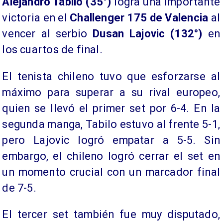
Alejandro Tabilo (35°)
logra una importante
victoria en el
Challenger 175 de Valencia
al
vencer al serbio
Dusan Lajovic (132°)
en
los cuartos de final.
El tenista chileno tuvo que esforzarse al
máximo para superar a su rival europeo,
quien se llevó el primer set por 6-4. En la
segunda manga, Tabilo estuvo al frente 5-1,
pero Lajovic logró empatar a 5-5. Sin
embargo, el chileno logró cerrar el set en
un momento crucial con un marcador final
de 7-5.
El tercer set también fue muy disputado,