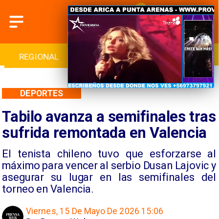
INTERNACIONAL
DEPORTES
CULTURA
DEPORTES
Tabilo avanza a semifinales tras
sufrida remontada en Valencia
El tenista chileno tuvo que esforzarse al
máximo para vencer al serbio Dusan Lajovic y
asegurar su lugar en las semifinales del
torneo en Valencia.
Viernes, 15 De Mayo De 2026 15:06