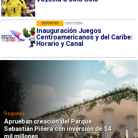
DEPORTES
23/07/2026
Inauguración Juegos
Centroamericanos y del Caribe:
Horario y Canal
Regiones
Aprueban creación del Parque
Sebastián Piñera con inversión de $4
mil millones