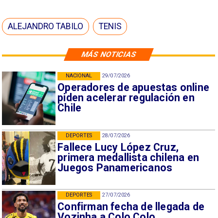
ALEJANDRO TABILO
TENIS
MÁS NOTICIAS
NACIONAL
29/07/2026
Operadores de apuestas online
piden acelerar regulación en
Chile
DEPORTES
28/07/2026
Fallece Lucy López Cruz,
primera medallista chilena en
Juegos Panamericanos
DEPORTES
27/07/2026
Confirman fecha de llegada de
Vozinha a Colo Colo