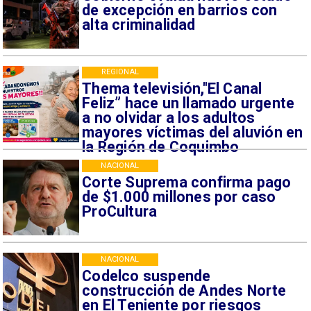
de excepción en barrios con
alta criminalidad
REGIONAL
Thema televisión,"El Canal
Feliz” hace un llamado urgente
a no olvidar a los adultos
mayores víctimas del aluvión en
la Región de Coquimbo
NACIONAL
Corte Suprema confirma pago
de $1.000 millones por caso
ProCultura
NACIONAL
Codelco suspende
construcción de Andes Norte
en El Teniente por riesgos