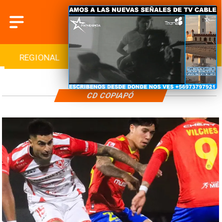
REGIONAL
INTERNACIONAL
DEPORTES
CD COPIAPÓ