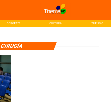
DEPORTES
CULTURA
TURISMO
CIRUGÍA