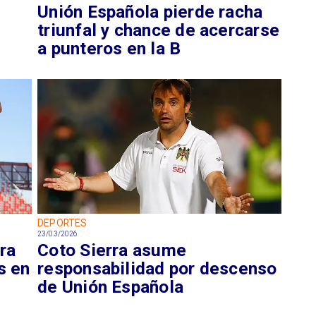
Unión Española pierde racha
triunfal y chance de acercarse
a punteros en la B
DEPORTES
23/03/2026
ra
Coto Sierra asume
s en
responsabilidad por descenso
de Unión Española