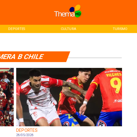
DEPORTES
CULTURA
TURISMO
MERA B CHILE
DEPORTES
26/05/2026