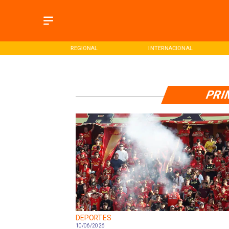
ONAL
REGIONAL
INTERNACIONAL
PRI
DEPORTES
10/06/2026