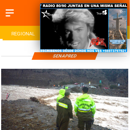
REGIONAL
INTERNACIONAL
DEPORTES
SENAPRED