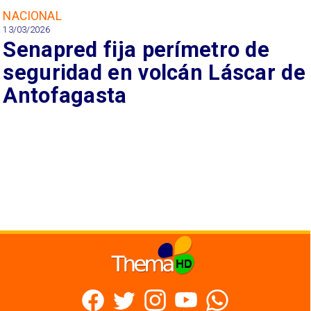
NACIONAL
13/03/2026
Senapred fija perímetro de
seguridad en volcán Láscar de
Antofagasta