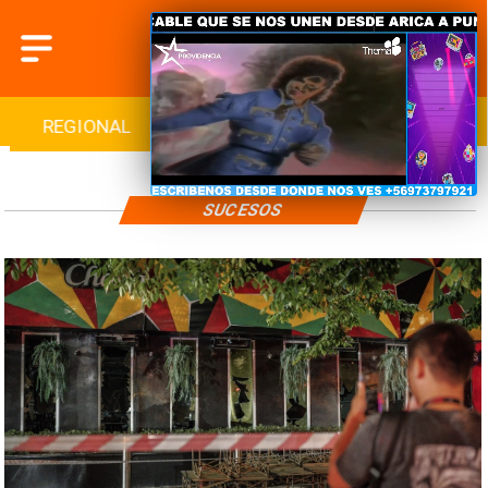
REGIONAL
INTERNACIONAL
DEPORTES
SUCESOS