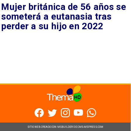
Mujer británica de 56 años se
someterá a eutanasia tras
perder a su hijo en 2022
SITIO WEB CREADO CON MSBUILDER DE CMS-MSPRESS.COM