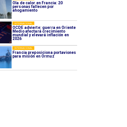
Ola de calor en Francia: 20
personas fallecen por
ahogamiento
INTERNACIONAL
OCDE advierte: guerra en Oriente
Medio afectará crecimiento
mundial y elevará inflación en
2026
INTERNACIONAL
Francia preposiciona portaviones
para misión en Ormuz