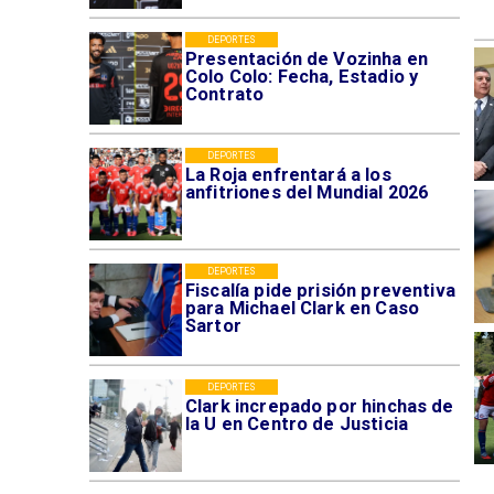
DEPORTES
Presentación de Vozinha en
Colo Colo: Fecha, Estadio y
Contrato
DEPORTES
La Roja enfrentará a los
anfitriones del Mundial 2026
DEPORTES
Fiscalía pide prisión preventiva
para Michael Clark en Caso
Sartor
DEPORTES
Clark increpado por hinchas de
la U en Centro de Justicia