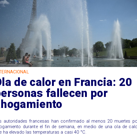
TERNACIONAL
la de calor en Francia: 20
ersonas fallecen por
ahogamiento
s autoridades francesas han confirmado al menos 20 muertes po
ogamiento durante el fin de semana, en medio de una ola de calo
e ha elevado las temperaturas a casi 40 °C.