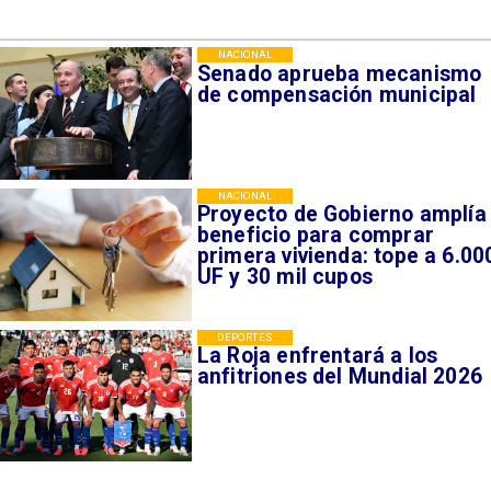
NACIONAL
Senado aprueba mecanismo
de compensación municipal
NACIONAL
Proyecto de Gobierno amplía
beneficio para comprar
primera vivienda: tope a 6.00
UF y 30 mil cupos
DEPORTES
La Roja enfrentará a los
anfitriones del Mundial 2026