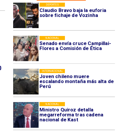
DEPORTES
Claudio Bravo baja la euforia
sobre fichaje de Vozinha
NACIONAL
Senado envía cruce Campillai-
Flores a Comisión de Ética
0
INTERNACIONAL
Joven chileno muere
escalando montaña más alta de
Perú
NACIONAL
Ministro Quiroz detalla
megarreforma tras cadena
nacional de Kast