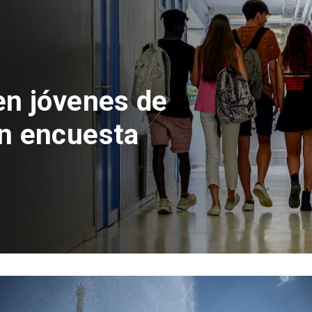
 del Parque
con inversión