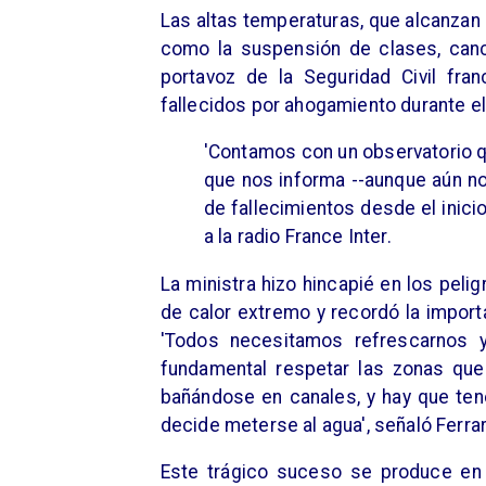
Las altas temperaturas, que alcanzan
como la suspensión de clases, canc
portavoz de la Seguridad Civil fra
fallecidos por ahogamiento durante el
'Contamos con un observatorio 
que nos informa --aunque aún no
de fallecimientos desde el inicio
a la radio France Inter.
La ministra hizo hincapié en los peli
de calor extremo y recordó la import
'Todos necesitamos refrescarnos 
fundamental respetar las zonas que
bañándose en canales, y hay que te
decide meterse al agua', señaló Ferrar
Este trágico suceso se produce en