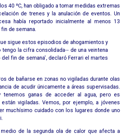
 los 40 ºC, han obligado a tomar medidas extremas
elación de trenes y la anulación de eventos. Un
ncesa había reportado inicialmente al menos 13
 fin de semana.
que sigue estos episodios de ahogamientos y
 tengo la cifra consolidada-- de una veintena
 del fin de semana', declaró Ferrari el martes
gros de bañarse en zonas no vigiladas durante olas
ancia de acudir únicamente a áreas supervisadas.
y tenemos ganas de acceder al agua, pero es
 están vigiladas. Vemos, por ejemplo, a jóvenes
ner muchísimo cuidado con los lugares donde uno
i.
 medio de la segunda ola de calor que afecta a