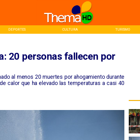
DEPORTES
CULTURA
TURISMO
ia: 20 personas fallecen por
mado al menos 20 muertes por ahogamiento durante
 de calor que ha elevado las temperaturas a casi 40