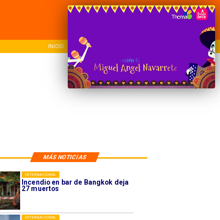
INICIO
NACIONAL
REG
MÁS NOTICIAS
INTERNACIONAL
Incendio en bar de Bangkok deja
27 muertos
INTERNACIONAL