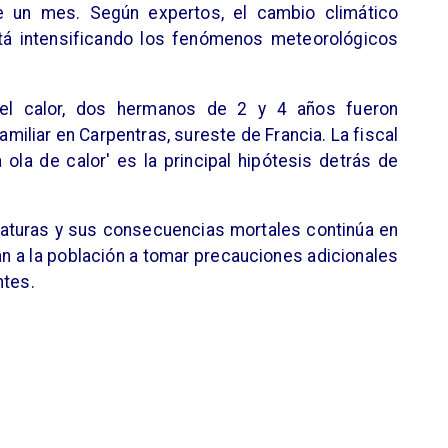
 un mes. Según expertos, el cambio climático
tá intensificando los fenómenos meteorológicos
 el calor, dos hermanos de 2 y 4 años fueron
amiliar en Carpentras, sureste de Francia. La fiscal
ola de calor' es la principal hipótesis detrás de
raturas y sus consecuencias mortales continúa en
an a la población a tomar precauciones adicionales
ntes.