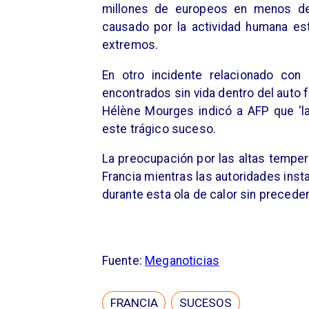
millones de europeos en menos de
causado por la actividad humana es
extremos.
En otro incidente relacionado con
encontrados sin vida dentro del auto f
Hélène Mourges indicó a AFP que 'la 
este trágico suceso.
La preocupación por las altas tempe
Francia mientras las autoridades inst
durante esta ola de calor sin precede
Fuente:
Meganoticias
FRANCIA
SUCESOS