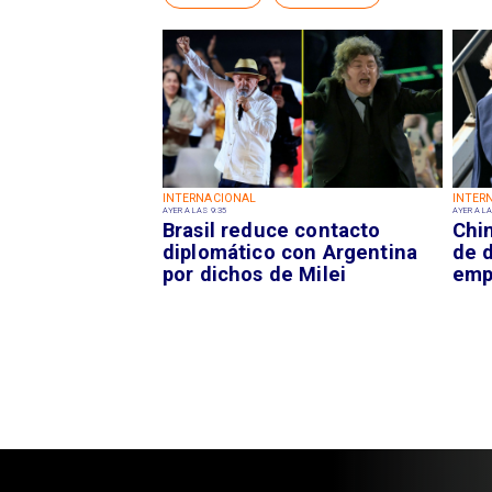
INTERNACIONAL
INTER
AYER A LAS 9:35
AYER A LA
Brasil reduce contacto
Chi
diplomático con Argentina
de 
por dichos de Milei
emp