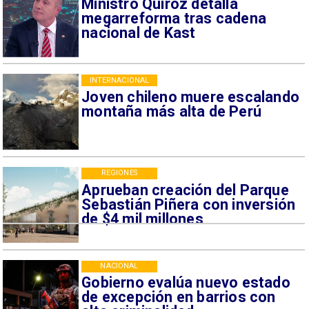
Ministro Quiroz detalla
megarreforma tras cadena
nacional de Kast
INTERNACIONAL
Joven chileno muere escalando
montaña más alta de Perú
REGIONES
Aprueban creación del Parque
Sebastián Piñera con inversión
de $4 mil millones
NACIONAL
Gobierno evalúa nuevo estado
de excepción en barrios con