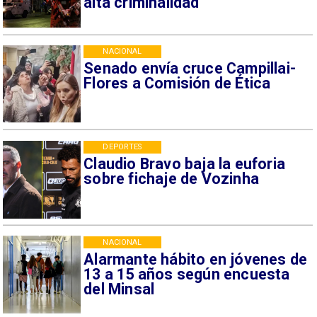
alta criminalidad
NACIONAL
Senado envía cruce Campillai-
Flores a Comisión de Ética
DEPORTES
Claudio Bravo baja la euforia
sobre fichaje de Vozinha
NACIONAL
Alarmante hábito en jóvenes de
13 a 15 años según encuesta
del Minsal