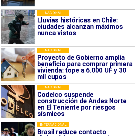
NACIONAL
Lluvias históricas en Chile:
ciudades alcanzan máximos
nunca vistos
NACIONAL
Proyecto de Gobierno amplía
beneficio para comprar primera
vivienda: tope a 6.000 UF y 30
mil cupos
NACIONAL
Codelco suspende
construcción de Andes Norte
en El Teniente por riesgos
sísmicos
INTERNACIONAL
Brasil reduce contacto