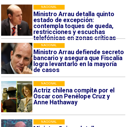
NACIONAL
Ministro Arrau detalla quinto
estado de excepción:
contempla toques de queda,
restricciones y escuchas
telefónicas en zonas críticas
NACIONAL
Ministro Arrau defiende secreto
bancario y asegura que Fiscalía
logra levantarlo en la mayoría
de casos
NACIONAL
Actriz chilena compite por el
Oscar con Penélope Cruz y
Anne Hathaway
NACIONAL