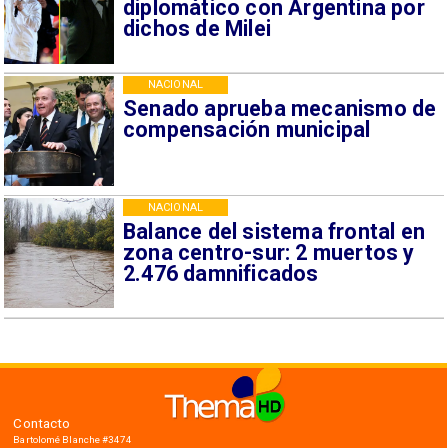
diplomático con Argentina por
dichos de Milei
NACIONAL
Senado aprueba mecanismo de
compensación municipal
NACIONAL
Balance del sistema frontal en
zona centro-sur: 2 muertos y
2.476 damnificados
Contacto
Bartolomé Blanche #3474