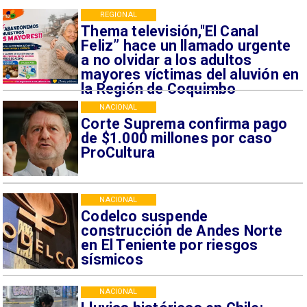
REGIONAL
Thema televisión,"El Canal
Feliz” hace un llamado urgente
a no olvidar a los adultos
mayores víctimas del aluvión en
la Región de Coquimbo
NACIONAL
Corte Suprema confirma pago
de $1.000 millones por caso
ProCultura
NACIONAL
Codelco suspende
construcción de Andes Norte
en El Teniente por riesgos
sísmicos
NACIONAL