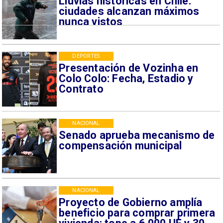
Lluvias históricas en Chile:
ciudades alcanzan máximos
nunca vistos
DEPORTES
Presentación de Vozinha en
Colo Colo: Fecha, Estadio y
Contrato
NACIONAL
Senado aprueba mecanismo de
compensación municipal
NACIONAL
Proyecto de Gobierno amplía
beneficio para comprar primera