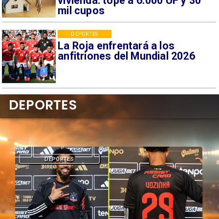
vivienda: tope a 6.000 UF y 30
mil cupos
DEPORTES
La Roja enfrentará a los
anfitriones del Mundial 2026
DEPORTES
DEPORTES