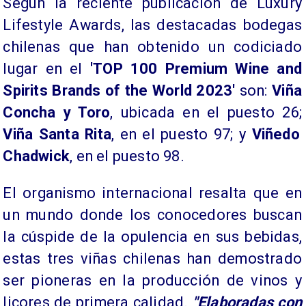
​Según la reciente publicación de Luxury
Lifestyle Awards, las destacadas bodegas
chilenas que han obtenido un codiciado
lugar en el
'TOP 100 Premium Wine and
Spirits Brands of the World 2023'
son:
Viña
Concha y Toro
, ubicada en el puesto 26;
Viña Santa Rita
, en el puesto 97; y
Viñedo
Chadwick
, en el puesto 98.
​El organismo internacional resalta que en
un mundo donde los conocedores buscan
la cúspide de la opulencia en sus bebidas,
estas tres viñas chilenas han demostrado
ser pioneras en la producción de vinos y
licores de primera calidad.
"Elaboradas con