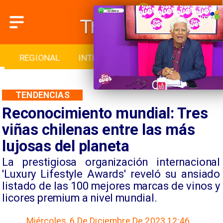
REGIONAL
INTERNACIONAL
DEPORTES
TENDENCIAS
Reconocimiento mundial: Tres
viñas chilenas entre las más
lujosas del planeta
La prestigiosa organización internacional
'Luxury Lifestyle Awards' reveló su ansiado
listado de las 100 mejores marcas de vinos y
licores premium a nivel mundial.
Miércoles, 6 De Diciembre De 2023 12:46