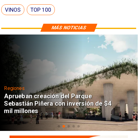
VINOS
TOP 100
MÁS NOTICIAS
Regiones
Aprueban creación del Parque
Sebastián Piñera con inversión de $4
mil millones