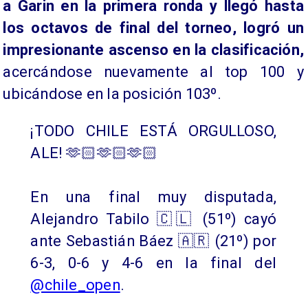
a Garin en la primera ronda y llegó hasta
los octavos de final del torneo, logró un
impresionante ascenso en la clasificación,
acercándose nuevamente al top 100 y
ubicándose en la posición 103º.
¡TODO CHILE ESTÁ ORGULLOSO,
ALE! 🫶🏻🫶🏻🫶🏻
En una final muy disputada,
Alejandro Tabilo 🇨🇱 (51º) cayó
ante Sebastián Báez 🇦🇷 (21º) por
6-3, 0-6 y 4-6 en la final del
@chile_open
.