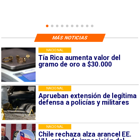
MÁS NOTICIAS
NACIONAL
Tía Rica aumenta valor del
gramo de oro a $30.000
NACIONAL
Aprueban extensión de legítima
defensa a policías y militares
NACIONAL
Chile rechaza alza arancel EE.