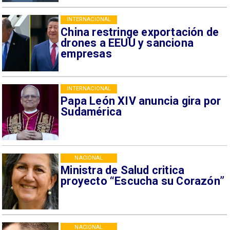
INTERNACIONAL
China restringe exportación de
drones a EEUU y sanciona
empresas
INTERNACIONAL
Papa León XIV anuncia gira por
Sudamérica
NACIONAL
Ministra de Salud critica
proyecto “Escucha su Corazón”
NACIONAL