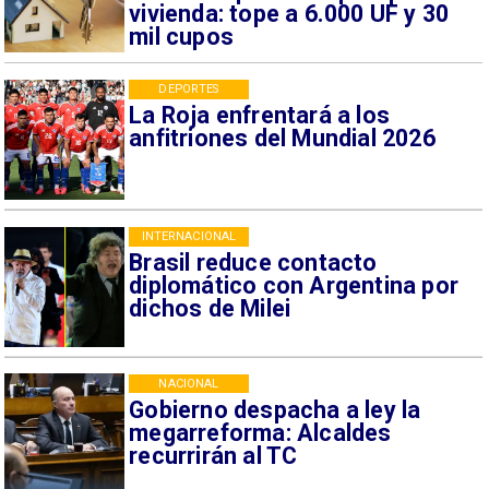
vivienda: tope a 6.000 UF y 30
mil cupos
DEPORTES
La Roja enfrentará a los
anfitriones del Mundial 2026
INTERNACIONAL
Brasil reduce contacto
diplomático con Argentina por
dichos de Milei
NACIONAL
Gobierno despacha a ley la
megarreforma: Alcaldes
recurrirán al TC