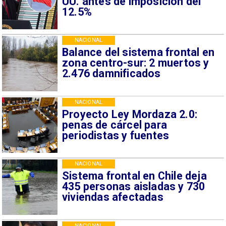
UU. antes de imposición del
12.5%
NACIONAL
Balance del sistema frontal en
zona centro-sur: 2 muertos y
2.476 damnificados
NACIONAL
Proyecto Ley Mordaza 2.0:
penas de cárcel para
periodistas y fuentes
NACIONAL
Sistema frontal en Chile deja
435 personas aisladas y 730
viviendas afectadas
NACIONAL