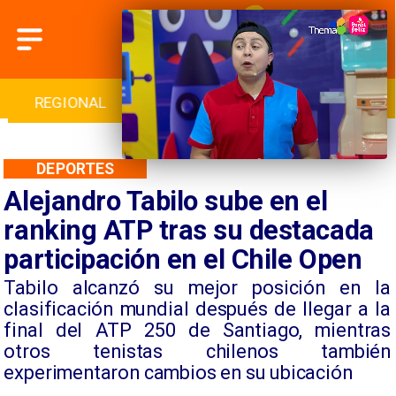
L
INTERNACIONAL
DEPORTES
CULTURA
DEPORTES
Alejandro Tabilo sube en el
ranking ATP tras su destacada
participación en el Chile Open
​Tabilo alcanzó su mejor posición en la
clasificación mundial después de llegar a la
final del ATP 250 de Santiago, mientras
otros tenistas chilenos también
experimentaron cambios en su ubicación