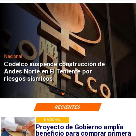
Nacional
Codelco suspende construcción de
Andes Norte en El Teniente por
riesgos sísmicos
RECIENTES
NACIONAL
Proyecto de Gobierno amplía
beneficio para comprar primera