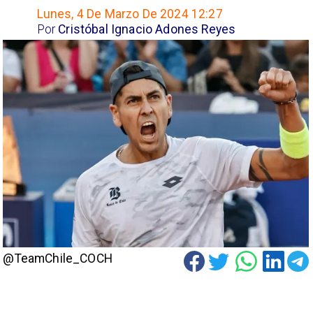
Lunes, 4 De Marzo De 2024 12:27
Por
Cristóbal Ignacio Adones Reyes
@TeamChile_COCH