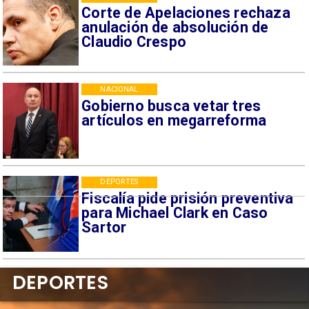
Corte de Apelaciones rechaza
anulación de absolución de
Claudio Crespo
NACIONAL
Gobierno busca vetar tres
artículos en megarreforma
DEPORTES
Fiscalía pide prisión preventiva
para Michael Clark en Caso
Sartor
DEPORTES