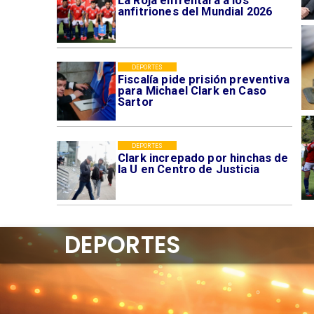
La Roja enfrentará a los
anfitriones del Mundial 2026
DEPORTES
Fiscalía pide prisión preventiva
para Michael Clark en Caso
Sartor
DEPORTES
Clark increpado por hinchas de
la U en Centro de Justicia
DEPORTES