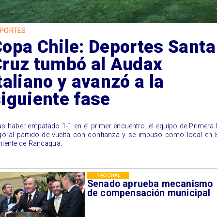
PORTES
opa Chile: Deportes Santa
Cruz tumbó al Audax
taliano y avanzó a la
iguiente fase
ras haber empatado 1-1 en el primer encuentro, el equipo de Primera
egó al partido de vuelta con confianza y se impuso como local en 
niente de Rancagua.
NACIONAL
Senado aprueba mecanismo
de compensación municipal