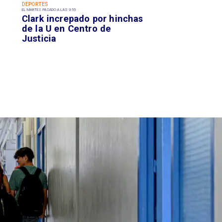
DEPORTES
EL MARTES PASADO A LAS 9:55
Clark increpado por hinchas
de la U en Centro de
Justicia