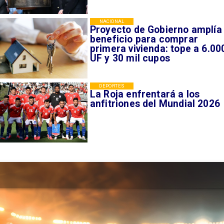
NACIONAL
Proyecto de Gobierno amplía
beneficio para comprar
primera vivienda: tope a 6.00
UF y 30 mil cupos
DEPORTES
La Roja enfrentará a los
anfitriones del Mundial 2026