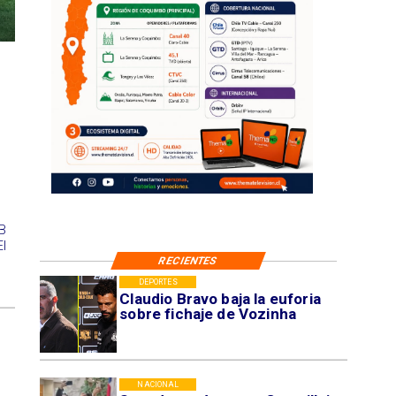
 B
El
RECIENTES
DEPORTES
Claudio Bravo baja la euforia
sobre fichaje de Vozinha
NACIONAL