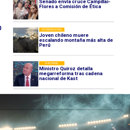
Senado envía cruce Campillai-
Flores a Comisión de Ética
0
INTERNACIONAL
Joven chileno muere
escalando montaña más alta de
Perú
NACIONAL
Ministro Quiroz detalla
megarreforma tras cadena
nacional de Kast