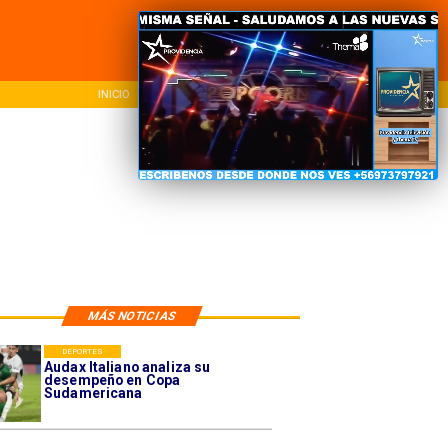
INICIO
NACIONAL
REG
MÁS NOTICIAS
DEPORTES
Audax Italiano analiza su
desempeño en Copa
Sudamericana