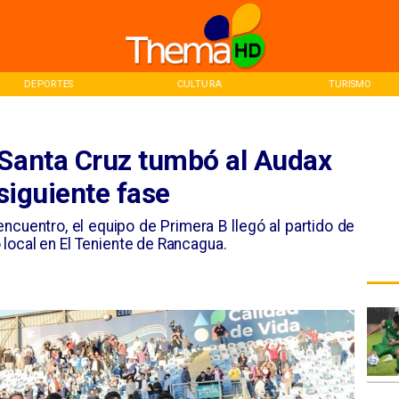
DEPORTES
CULTURA
TURISMO
 Santa Cruz tumbó al Audax
 siguiente fase
ncuentro, el equipo de Primera B llegó al partido de
local en El Teniente de Rancagua.