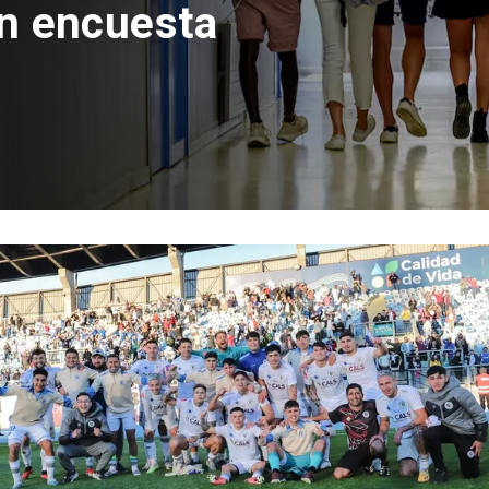
con inversión