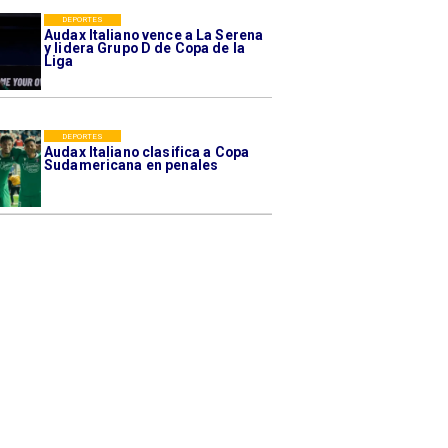
DEPORTES
Audax Italiano vence a La Serena
y lidera Grupo D de Copa de la
Liga
DEPORTES
Audax Italiano clasifica a Copa
Sudamericana en penales