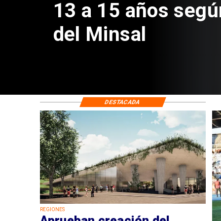
Sebastián Piñera 
de $4 mil millones
DESTACADA
REGIONES
Aprueban creación del