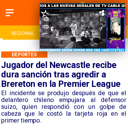
INTERNACIONAL
DEPORTES
CULTURA
DEPORTES
Jugador del Newcastle recibe
dura sanción tras agredir a
Brereton en la Premier League
​El incidente se produjo después de que el
delantero chileno empujara al defensor
suizo, quien respondió con un golpe de
cabeza que le costó la tarjeta roja en el
primer tiempo.