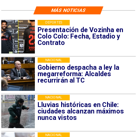
MÁS NOTICIAS
DEPORTES
Presentación de Vozinha en
Colo Colo: Fecha, Estadio y
Contrato
NACIONAL
Gobierno despacha a ley la
megarreforma: Alcaldes
recurrirán al TC
NACIONAL
Lluvias históricas en Chile:
ciudades alcanzan máximos
nunca vistos
NACIONAL