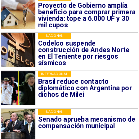
Proyecto de Gobierno amplía
beneficio para comprar primera
vivienda: tope a 6.000 UF y 30
mil cupos
NACIONAL
Codelco suspende
construcción de Andes Norte
en El Teniente por riesgos
sísmicos
INTERNACIONAL
Brasil reduce contacto
diplomático con Argentina por
dichos de Milei
NACIONAL
Senado aprueba mecanismo de
compensación municipal