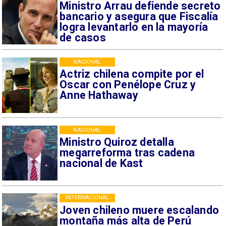
Ministro Arrau defiende secreto
bancario y asegura que Fiscalía
logra levantarlo en la mayoría
de casos
NACIONAL
Actriz chilena compite por el
Oscar con Penélope Cruz y
Anne Hathaway
NACIONAL
Ministro Quiroz detalla
megarreforma tras cadena
nacional de Kast
INTERNACIONAL
Joven chileno muere escalando
montaña más alta de Perú