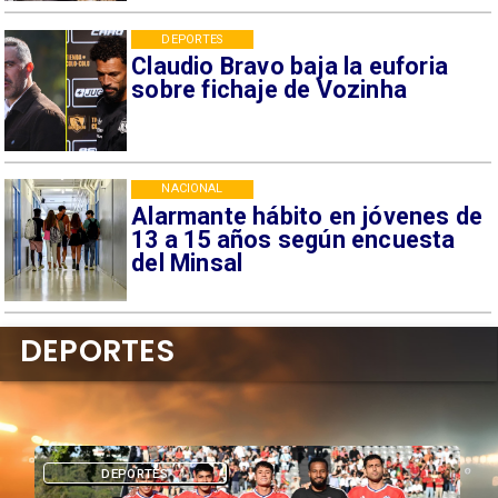
DEPORTES
Claudio Bravo baja la euforia
sobre fichaje de Vozinha
NACIONAL
Alarmante hábito en jóvenes de
13 a 15 años según encuesta
del Minsal
DEPORTES
DEPORTES