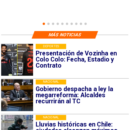
MÁS NOTICIAS
DEPORTES
Presentación de Vozinha en
Colo Colo: Fecha, Estadio y
Contrato
NACIONAL
Gobierno despacha a ley la
megarreforma: Alcaldes
recurrirán al TC
NACIONAL
Lluvias históricas en Chile: