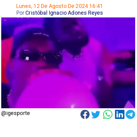
Lunes, 12 De Agosto De 2024 16:41
Por
Cristóbal Ignacio Adones Reyes
@igesporte