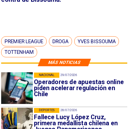
PREMIER LEAGUE
DROGA
YVES BISSOUMA
TOTTENHAM
MÁS NOTICIAS
NACIONAL
29/07/2026
Operadores de apuestas online
piden acelerar regulación en
Chile
DEPORTES
28/07/2026
Fallece Lucy López Cruz,
primera medallista chilena en