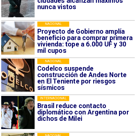
ciudades alcanzan máximos
nunca vistos
NACIONAL
Proyecto de Gobierno amplía
beneficio para comprar primera
vivienda: tope a 6.000 UF y 30
mil cupos
NACIONAL
Codelco suspende
construcción de Andes Norte
en El Teniente por riesgos
sísmicos
INTERNACIONAL
Brasil reduce contacto
diplomático con Argentina por
dichos de Milei
NACIONAL