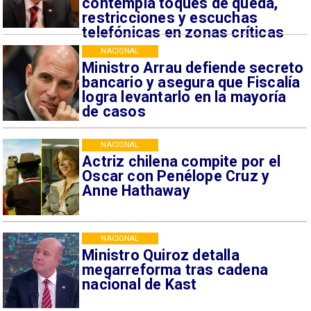
contempla toques de queda,
restricciones y escuchas
telefónicas en zonas críticas
NACIONAL
Ministro Arrau defiende secreto
bancario y asegura que Fiscalía
logra levantarlo en la mayoría
de casos
NACIONAL
Actriz chilena compite por el
Oscar con Penélope Cruz y
Anne Hathaway
NACIONAL
Ministro Quiroz detalla
megarreforma tras cadena
nacional de Kast