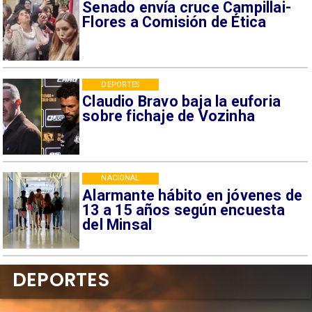
Senado envía cruce Campillai-
Flores a Comisión de Ética
DEPORTES
Claudio Bravo baja la euforia
sobre fichaje de Vozinha
NACIONAL
Alarmante hábito en jóvenes de
13 a 15 años según encuesta
del Minsal
DEPORTES