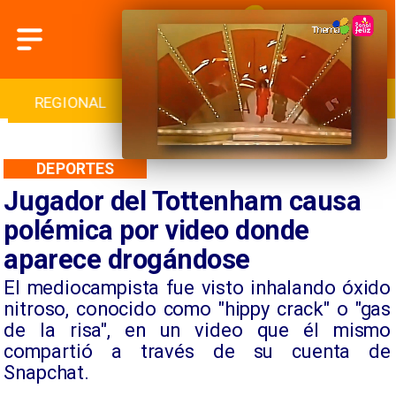
INTERNACIONAL
DEPORTES
CULTURA
DEPORTES
Jugador del Tottenham causa
polémica por video donde
aparece drogándose
​El mediocampista fue visto inhalando óxido
nitroso, conocido como "hippy crack" o "gas
de la risa", en un video que él mismo
compartió a través de su cuenta de
Snapchat.