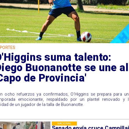
PORTES
'Higgins suma talento:
iego Buonanotte se une al
Capo de Provincia'
n ocho refuerzos ya confirmados, O’Higgins se prepara para un
mporada emocionante, respaldado por un plantel renovado y l
lidad de un jugador de la talla de Buonanotte.
NACIONAL
Senado envía cruce Campillai