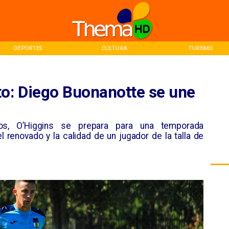
DEPORTES
CULTURA
TURISMO
to: Diego Buonanotte se une
os, O’Higgins se prepara para una temporada
 renovado y la calidad de un jugador de la talla de