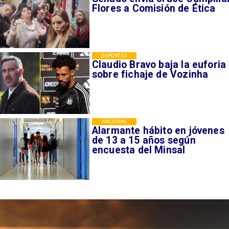
Flores a Comisión de Ética
DEPORTES
Claudio Bravo baja la euforia
sobre fichaje de Vozinha
NACIONAL
Alarmante hábito en jóvenes
de 13 a 15 años según
encuesta del Minsal