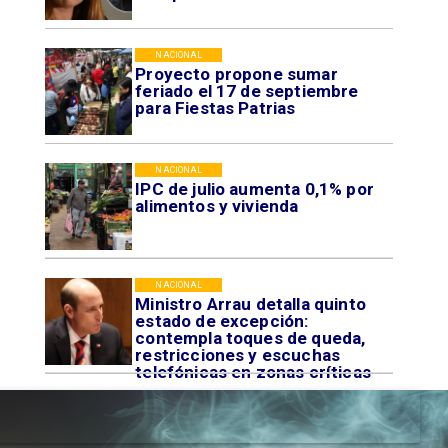
NACIONAL
Proyecto propone sumar
feriado el 17 de septiembre
para Fiestas Patrias
NACIONAL
IPC de julio aumenta 0,1% por
alimentos y vivienda
NACIONAL
Ministro Arrau detalla quinto
estado de excepción:
contempla toques de queda,
restricciones y escuchas
telefónicas en zonas críticas