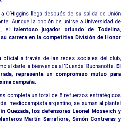
o.
 a O’Higgins llega después de su salida de Unión
ante. Aunque la opción de unirse a Universidad de
a, el
talentoso jugador oriundo de Todelina,
 su carrera en la competitiva División de Honor
oficial a través de las redes sociales del club,
 al darle la bienvenida al 'Duende' Buonanotte.
El
orada, representa un compromiso mutuo para
róxima campaña.
gins completa un total de 8 refuerzos estratégicos
del mediocampista argentino, se suman al plantel
tín Quezada, los defensores Leonel Mosevich y
elanteros Martín Sarrafiore, Simón Contreras y