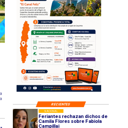
a
a
RECIENTES
NACIONAL
Feriantes rechazan dichos de
Camila Flores sobre Fabiola
Campillai
-