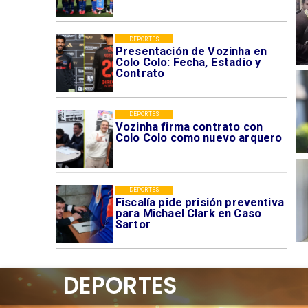
DEPORTES
Presentación de Vozinha en
Colo Colo: Fecha, Estadio y
Contrato
DEPORTES
Vozinha firma contrato con
Colo Colo como nuevo arquero
DEPORTES
Fiscalía pide prisión preventiva
para Michael Clark en Caso
Sartor
DEPORTES