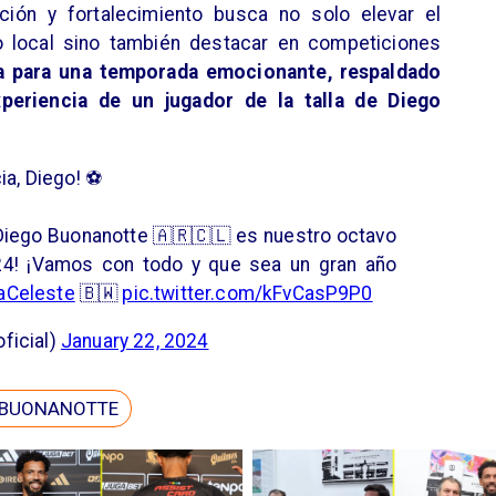
ión y fortalecimiento busca no solo elevar el
o local sino también destacar en competiciones
a para una temporada emocionante, respaldado
xperiencia de un jugador de la talla de Diego
ia, Diego! ⚽️
 Diego Buonanotte 🇦🇷🇨🇱 es nuestro octavo
24! ¡Vamos con todo y que sea un gran año
Celeste
🇧🇼
pic.twitter.com/kFvCasP9P0
ficial)
January 22, 2024
 BUONANOTTE