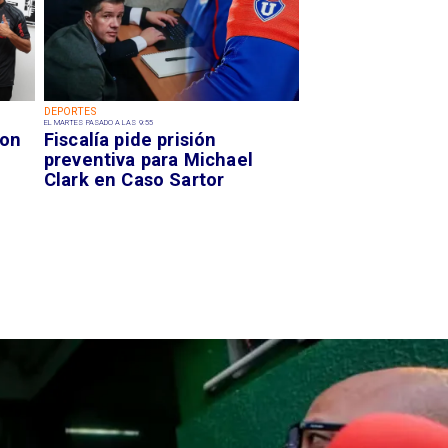
DEPORTES
EL MARTES PASADO A LAS 9:55
con
Fiscalía pide prisión
preventiva para Michael
Clark en Caso Sartor