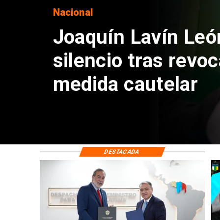
Nacional
Chile y Venezuela
reinicio de relacio
consulares
DESTACADA