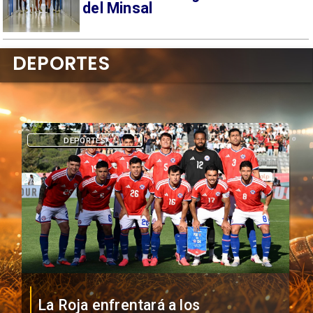
del Minsal
DEPORTES
DEPORTES
La Roja enfrentará a los