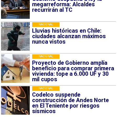
megarreforma: Alcaldes
recurrirán al TC
NACIONAL
Lluvias históricas en Chile:
ciudades alcanzan máximos
nunca vistos
NACIONAL
Proyecto de Gobierno amplía
beneficio para comprar primera
vivienda: tope a 6.000 UF y 30
mil cupos
NACIONAL
Codelco suspende
construcción de Andes Norte
en El Teniente por riesgos
sísmicos