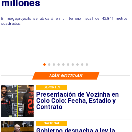
millones
El megaproyecto se ubicará en un terreno fiscal de 42.841 metros
cuadrados.
MÁS NOTICIAS
DEPORTES
Presentación de Vozinha en
Colo Colo: Fecha, Estadio y
Contrato
NACIONAL
Gobierno despacha a ley la