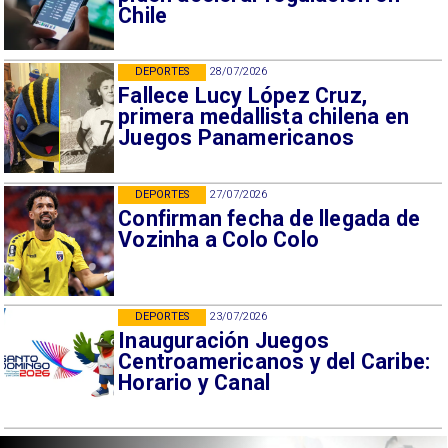
Chile
DEPORTES
28/07/2026
Fallece Lucy López Cruz,
primera medallista chilena en
Juegos Panamericanos
DEPORTES
27/07/2026
Confirman fecha de llegada de
Vozinha a Colo Colo
DEPORTES
23/07/2026
Inauguración Juegos
Centroamericanos y del Caribe:
Horario y Canal