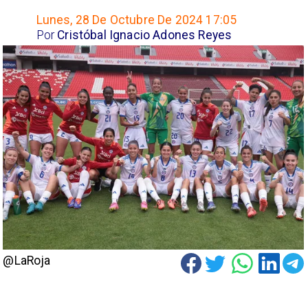
Lunes, 28 De Octubre De 2024 17:05
Por
Cristóbal Ignacio Adones Reyes
@LaRoja