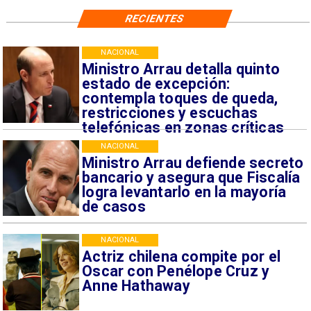
RECIENTES
NACIONAL
Ministro Arrau detalla quinto
estado de excepción:
contempla toques de queda,
restricciones y escuchas
telefónicas en zonas críticas
NACIONAL
Ministro Arrau defiende secreto
bancario y asegura que Fiscalía
logra levantarlo en la mayoría
de casos
NACIONAL
Actriz chilena compite por el
Oscar con Penélope Cruz y
Anne Hathaway