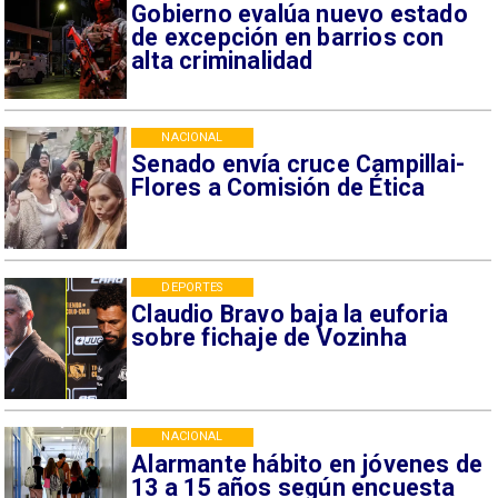
Gobierno evalúa nuevo estado
de excepción en barrios con
alta criminalidad
NACIONAL
Senado envía cruce Campillai-
Flores a Comisión de Ética
DEPORTES
Claudio Bravo baja la euforia
sobre fichaje de Vozinha
NACIONAL
Alarmante hábito en jóvenes de
13 a 15 años según encuesta