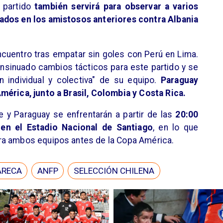
e partido
también servirá para observar a varios
ados en los amistosos anteriores contra Albania
encuentro tras empatar sin goles con Perú en Lima.
a insinuado cambios tácticos para este partido y se
n individual y colectiva" de su equipo.
Paraguay
mérica, junto a Brasil, Colombia y Costa Rica.
le y Paraguay se enfrentarán a partir de las
20:00
en el Estadio Nacional de Santiago
, en lo que
ra ambos equipos antes de la Copa América.
ARECA
ANFP
SELECCIÓN CHILENA