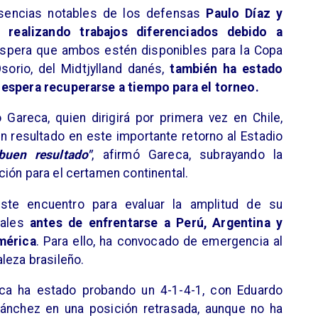
usencias notables de los defensas
Paulo Díaz y
 realizando trabajos diferenciados debido a
espera que ambos estén disponibles para la Copa
orio, del Midtjylland danés,
también ha estado
 espera recuperarse a tiempo para el torneo.
 Gareca, quien dirigirá por primera vez en Chile,
 resultado en este importante retorno al Estadio
buen resultado"
, afirmó Gareca, subrayando la
ión para el certamen continental.
este encuentro para evaluar la amplitud de su
ales
antes de enfrentarse a Perú, Argentina y
mérica
. Para ello, ha convocado de emergencia al
leza brasileño.
eca ha estado probando un 4-1-4-1, con Eduardo
ánchez en una posición retrasada, aunque no ha