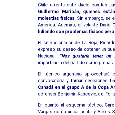
Chile afronta este duelo con las a
Guillermo Maripán, quienes están
molestias físicas
. Sin embargo, se 
América. Además, el volante Darío Os
lidiando con problemas físicos pero
El seleccionador de La Roja, Ricardo
expresó su deseo de obtener un buen
Nacional.
"Nos gustaría tener un 
importancia del partido como preparac
El técnico argentino aprovechará 
convocatoria y tomar decisiones fin
Canadá en el grupo A de la Copa A
defensor Benjamín Kuscevic, del Forta
En cuanto al esquema táctico, Gar
Vargas como única punta y Alexis S