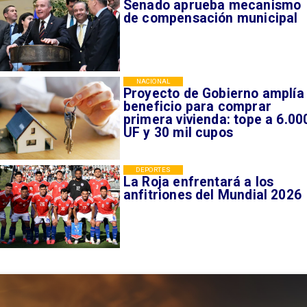
Senado aprueba mecanismo
de compensación municipal
NACIONAL
Proyecto de Gobierno amplía
beneficio para comprar
primera vivienda: tope a 6.00
UF y 30 mil cupos
DEPORTES
La Roja enfrentará a los
anfitriones del Mundial 2026