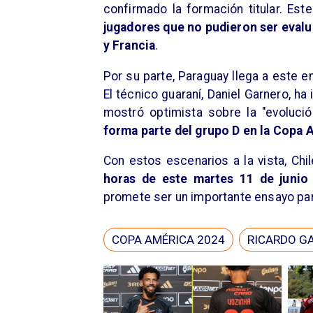
confirmado la formación titular. Est
jugadores que no pudieron ser evalu
y Francia
.
Por su parte, Paraguay llega a este 
El técnico guaraní, Daniel Garnero, h
mostró optimista sobre la "evolució
forma parte del grupo D en la Copa A
Con estos escenarios a la vista, Chi
horas de este martes 11 de junio 
promete ser un importante ensayo pa
COPA AMÉRICA 2024
RICARDO G