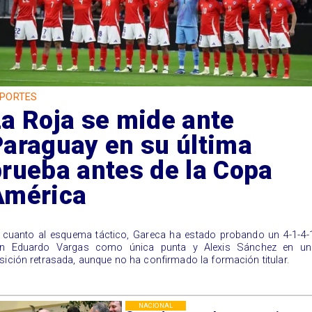
PORTES
a Roja se mide ante
Paraguay en su última
rueba antes de la Copa
América
 cuanto al esquema táctico, Gareca ha estado probando un 4-1-4-
n Eduardo Vargas como única punta y Alexis Sánchez en un
sición retrasada, aunque no ha confirmado la formación titular.
NACIONAL