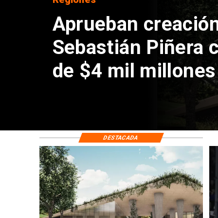
Aprueban creación
Sebastián Piñera 
de $4 mil millones
DESTACADA