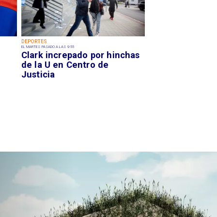
DEPORTES
EL MARTES PASADO A LAS 9:55
Clark increpado por hinchas
de la U en Centro de
Justicia