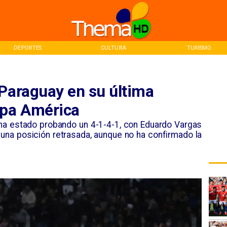
CULTURA
TURISMO
INICIO
 Paraguay en su última
opa América
 ha estado probando un 4-1-4-1, con Eduardo Vargas
una posición retrasada, aunque no ha confirmado la