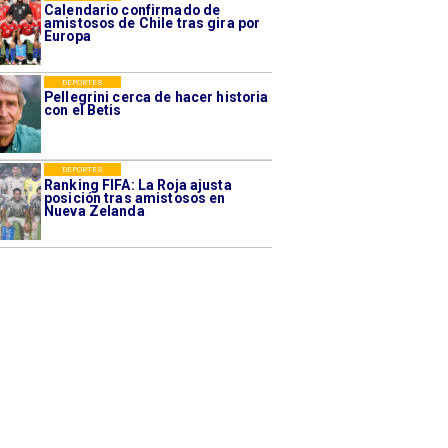
Calendario confirmado de
amistosos de Chile tras gira por
Europa
DEPORTES
Pellegrini cerca de hacer historia
con el Betis
DEPORTES
Ranking FIFA: La Roja ajusta
posición tras amistosos en
Nueva Zelanda