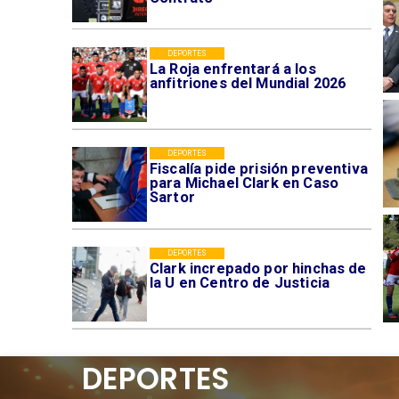
DEPORTES
La Roja enfrentará a los
anfitriones del Mundial 2026
DEPORTES
Fiscalía pide prisión preventiva
para Michael Clark en Caso
Sartor
DEPORTES
Clark increpado por hinchas de
la U en Centro de Justicia
DEPORTES