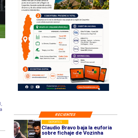
1,
a
RECIENTES
DEPORTES
Claudio Bravo baja la euforia
sobre fichaje de Vozinha