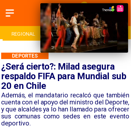
INTERNACIONAL
DEPORTES
CULTURA
DEPORTES
¿Será cierto?: Milad asegura
respaldo FIFA para Mundial sub
20 en Chile
​Además, el mandatario recalcó que también
cuenta con el apoyo del ministro del Deporte,
y que alcaldes ya lo han llamado para ofrecer
sus comunas como sedes en este evento
deportivo.