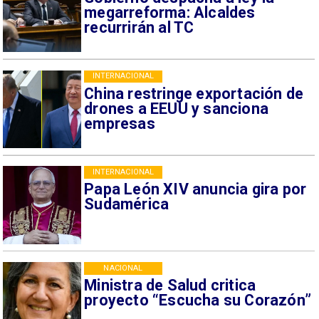
megarreforma: Alcaldes
recurrirán al TC
INTERNACIONAL
China restringe exportación de
drones a EEUU y sanciona
empresas
INTERNACIONAL
Papa León XIV anuncia gira por
Sudamérica
NACIONAL
Ministra de Salud critica
proyecto “Escucha su Corazón”