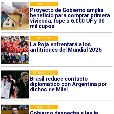
NACIONAL
Proyecto de Gobierno amplía
beneficio para comprar primera
vivienda: tope a 6.000 UF y 30
mil cupos
DEPORTES
La Roja enfrentará a los
anfitriones del Mundial 2026
INTERNACIONAL
Brasil reduce contacto
diplomático con Argentina por
dichos de Milei
NACIONAL
Gobierno despacha a ley la