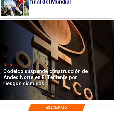
final del Mundial
Nacional
Codelco suspende construcción de
Andes Norte en El Teniente por
riesgos sísmicos
RECIENTES