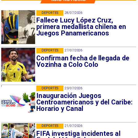
DEPORTES
28/07/2026
Fallece Lucy López Cruz,
primera medallista chilena en
Juegos Panamericanos
DEPORTES
27/07/2026
Confirman fecha de llegada de
Vozinha a Colo Colo
DEPORTES
23/07/2026
Inauguración Juegos
Centroamericanos y del Caribe:
Horario y Canal
DEPORTES
21/07/2026
FIFA investiga incidentes al