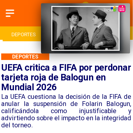
L
DEPORTES
CULTURA
TURISMO
DEPORTES
UEFA critica a FIFA por perdonar
tarjeta roja de Balogun en
Mundial 2026
La UEFA cuestiona la decisión de la FIFA de
anular la suspensión de Folarin Balogun,
calificándola como injustificable y
advirtiendo sobre el impacto en la integridad
del torneo.