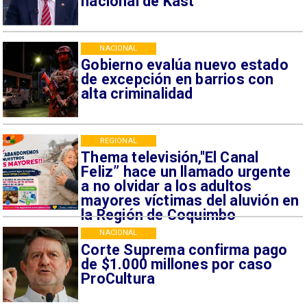
nacional de Kast
NACIONAL
Gobierno evalúa nuevo estado
de excepción en barrios con
alta criminalidad
REGIONAL
Thema televisión,"El Canal
Feliz” hace un llamado urgente
a no olvidar a los adultos
mayores víctimas del aluvión en
la Región de Coquimbo
NACIONAL
Corte Suprema confirma pago
de $1.000 millones por caso
ProCultura