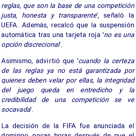
reglas, que son la base de una competición
justa, honesta y transparente
', señaló la
UEFA. Además, recalcó que la suspensión
automática tras una tarjeta roja '
no es una
opción discrecional
'.
Asimismo, advirtió que '
cuando la certeza
de las reglas ya no está garantizada por
quienes deben velar por ellas, la integridad
del juego queda en entredicho y la
credibilidad de una competición se ve
socavada
'.
La decisión de la FIFA fue anunciada el
domingo, pocas horas después de que el