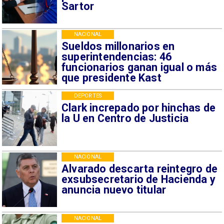
Sartor
NACIONAL
Sueldos millonarios en
superintendencias: 46
funcionarios ganan igual o más
que presidente Kast
DEPORTES
Clark increpado por hinchas de
la U en Centro de Justicia
NACIONAL
Alvarado descarta reintegro de
exsubsecretario de Hacienda y
anuncia nuevo titular
NACIONAL