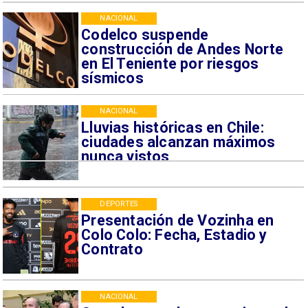
NACIONAL
Codelco suspende
construcción de Andes Norte
en El Teniente por riesgos
sísmicos
NACIONAL
Lluvias históricas en Chile:
ciudades alcanzan máximos
nunca vistos
DEPORTES
Presentación de Vozinha en
Colo Colo: Fecha, Estadio y
Contrato
NACIONAL