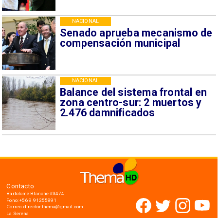
NACIONAL
Senado aprueba mecanismo de
compensación municipal
NACIONAL
Balance del sistema frontal en
zona centro-sur: 2 muertos y
2.476 damnificados
Contacto
Bartolomé Blanche #3474
Fono: +56 9 91255891
Correo: director.thema@gmail.com
La Serena