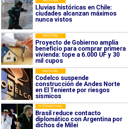
NACIONAL
Lluvias históricas en Chile:
ciudades alcanzan máximos
nunca vistos
NACIONAL
Proyecto de Gobierno amplía
beneficio para comprar primera
vivienda: tope a 6.000 UF y 30
mil cupos
NACIONAL
Codelco suspende
construcción de Andes Norte
en El Teniente por riesgos
sísmicos
INTERNACIONAL
Brasil reduce contacto
diplomático con Argentina por
dichos de Milei