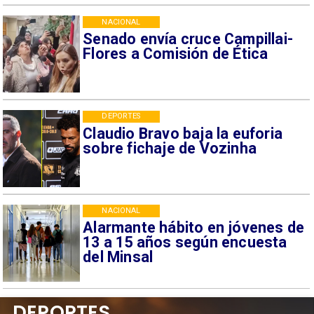
NACIONAL
Senado envía cruce Campillai-
Flores a Comisión de Ética
DEPORTES
Claudio Bravo baja la euforia
sobre fichaje de Vozinha
NACIONAL
Alarmante hábito en jóvenes de
13 a 15 años según encuesta
del Minsal
DEPORTES