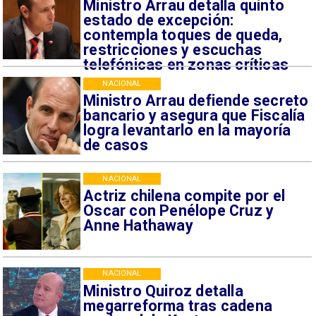
Ministro Arrau detalla quinto
estado de excepción:
contempla toques de queda,
restricciones y escuchas
telefónicas en zonas críticas
NACIONAL
Ministro Arrau defiende secreto
bancario y asegura que Fiscalía
logra levantarlo en la mayoría
de casos
NACIONAL
Actriz chilena compite por el
Oscar con Penélope Cruz y
Anne Hathaway
NACIONAL
Ministro Quiroz detalla
megarreforma tras cadena