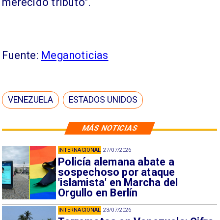
merecido tributo".
Fuente:
Meganoticias
VENEZUELA
ESTADOS UNIDOS
MÁS NOTICIAS
INTERNACIONAL
27/07/2026
Policía alemana abate a
sospechoso por ataque
'islamista' en Marcha del
Orgullo en Berlín
INTERNACIONAL
23/07/2026