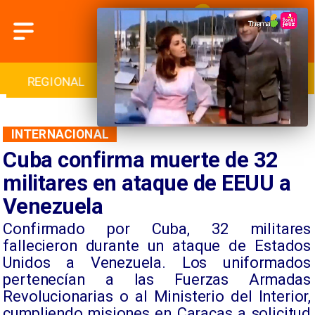
REGIONAL
INTERNACIONAL
DEPORTES
INTERNACIONAL
Cuba confirma muerte de 32
militares en ataque de EEUU a
Venezuela
Confirmado por Cuba, 32 militares
fallecieron durante un ataque de Estados
Unidos a Venezuela. Los uniformados
pertenecían a las Fuerzas Armadas
Revolucionarias o al Ministerio del Interior,
cumpliendo misiones en Caracas a solicitud